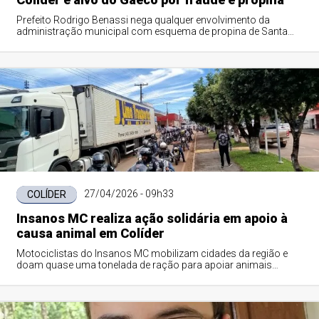
Prefeito Rodrigo Benassi nega qualquer envolvimento da
administração municipal com esquema de propina de Santa
Catarina. Ministério Público mantém sigilo
27/04/2026 - 09h33
COLÍDER
Insanos MC realiza ação solidária em apoio à
causa animal em Colíder
Motociclistas do Insanos MC mobilizam cidades da região e
doam quase uma tonelada de ração para apoiar animais
abandonados em Colíder