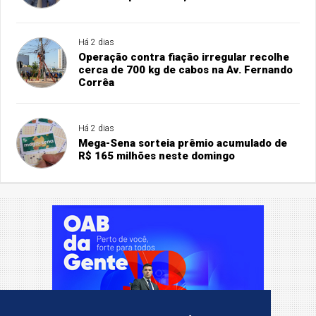
Há 2 dias
Operação contra fiação irregular recolhe
cerca de 700 kg de cabos na Av. Fernando
Corrêa
Há 2 dias
Mega-Sena sorteia prêmio acumulado de
R$ 165 milhões neste domingo