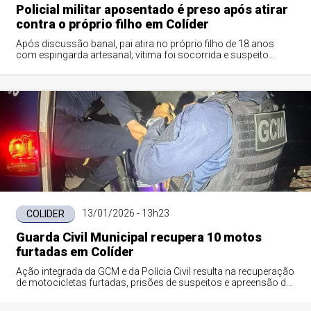
Policial militar aposentado é preso após atirar
contra o próprio filho em Colíder
Após discussão banal, pai atira no próprio filho de 18 anos
com espingarda artesanal; vítima foi socorrida e suspeito
preso pela Polícia Militar.
13/01/2026 - 13h23
COLIDER
Guarda Civil Municipal recupera 10 motos
furtadas em Colíder
Ação integrada da GCM e da Polícia Civil resulta na recuperação
de motocicletas furtadas, prisões de suspeitos e apreensão de
menor em Colíder