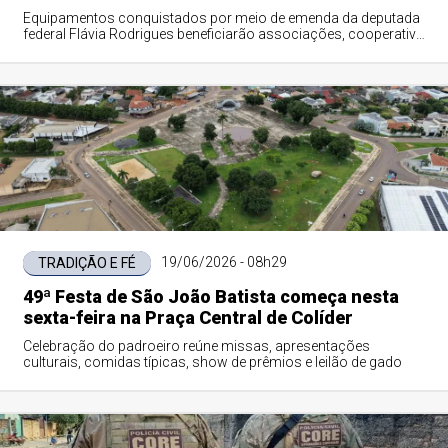
Equipamentos conquistados por meio de emenda da deputada
federal Flávia Rodrigues beneficiarão associações, cooperativa
e sindicato rural do município.
19/06/2026 - 08h29
TRADIÇÃO E FÉ
49ª Festa de São João Batista começa nesta
sexta-feira na Praça Central de Colíder
Celebração do padroeiro reúne missas, apresentações
culturais, comidas típicas, show de prêmios e leilão de gado