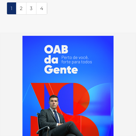
1
2
3
4