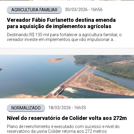
30/03/2026 - 16h56
AGRICULTURA FAMILIAR
Vereador Fábio Furlanetto destina emenda
para aquisição de implementos agrícolas
Destinando R$ 135 mil para fortalecer a agricultura familiar, o
vereador investe em implementos que vão impulsionar a
produção dos pequenos produtores de Colíder.
18/03/2026 - 16h33
NORMALIZADO
Nível do reservatório de Colíder volta aos 272m
Plano de reenchimento é executado com sucesso e nível do
reservatório da usina Colíder retorna aos 272 metros