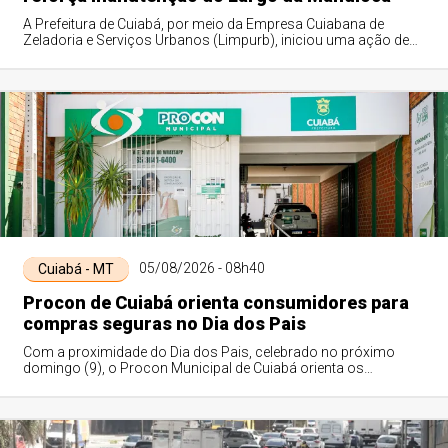
A Prefeitura de Cuiabá, por meio da Empresa Cuiabana de
Zeladoria e Serviços Urbanos (Limpurb), iniciou uma ação de
revitalização dos bancos e manu...
05/08/2026 - 08h40
Cuiabá - MT
Procon de Cuiabá orienta consumidores para
compras seguras no Dia dos Pais
Com a proximidade do Dia dos Pais, celebrado no próximo
domingo (9), o Procon Municipal de Cuiabá orienta os
consumidores a redobrarem a atenção du...