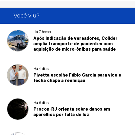
Você viu?
Há 7 horas
Após indicação de vereadores, Colíder
amplia transporte de pacientes com
aquisição de micro-ônibus para saúde
Há 4 dias
Pivetta escolhe Fábio Garcia para vice e
fecha chapa à reeleição
Há 6 dias
Procon-RJ orienta sobre danos em
aparelhos por falta de luz