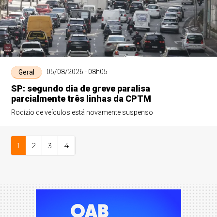
05/08/2026 - 08h05
Geral
SP: segundo dia de greve paralisa
parcialmente três linhas da CPTM
Rodízio de veículos está novamente suspenso
1
2
3
4