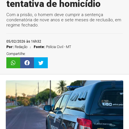
tentativa de homicídio
Com a prisão, o homem deve cumprir a sentença
condenatória de nove anos e sete meses de reclusão, em
regime fechado.
05/02/2026 às 16h32
Por:
Redação
Fonte:
Polícia Civil - MT
Compartilhe: