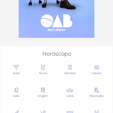
Horóscopo
Áries
Touro
Gêmeos
Câncer
Leão
Virgem
Libra
Escorpião