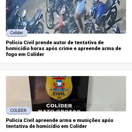
Colíder
Polícia Civil prende autor de tentativa de
homicídio horas após crime e apreende arma de
fogo em Colíder
COLIDER
Polícia Civil apreende arma e munições após
tentativa de homicídio em Colíder