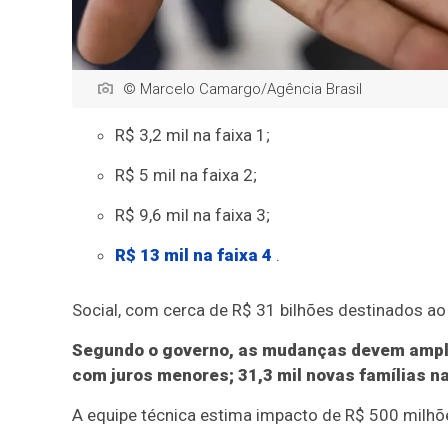
© Marcelo Camargo/Agência Brasil
R$ 3,2 mil na faixa 1;
R$ 5 mil na faixa 2;
R$ 9,6 mil na faixa 3;
R$ 13 mil na faixa 4
.
Social, com cerca de R$ 31 bilhões destinados a
Segundo o governo, as mudanças devem amplia
com juros menores; 31,3 mil novas famílias na f
A equipe técnica estima impacto de R$ 500 milhõe