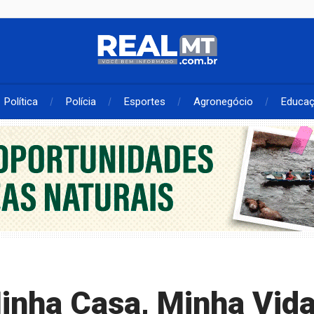
Política
Polícia
Esportes
Agronegócio
Educa
inha Casa, Minha Vid