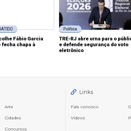
BATIDO
Política
colhe Fábio Garcia
TRE-RJ abre urna para o públi
e fecha chapa à
e defende segurança do voto
eletrônico
Links
Arte
Fale conosco
G
Cidades
Vídeos
P
Concursos