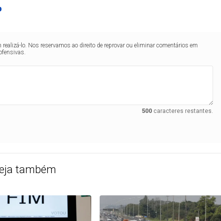
p
realizá-lo. Nos reservamos ao direito de reprovar ou eliminar comentários em
ofensivas.
500
caracteres restantes.
eja também