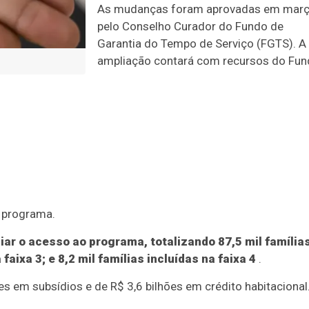
As mudanças foram aprovadas em mar
pelo Conselho Curador do Fundo de
Garantia do Tempo de Serviço (FGTS). A
ampliação contará com recursos do Fu
o programa.
r o acesso ao programa, totalizando 87,5 mil família
aixa 3; e 8,2 mil famílias incluídas na faixa 4
.
s em subsídios e de R$ 3,6 bilhões em crédito habitacional