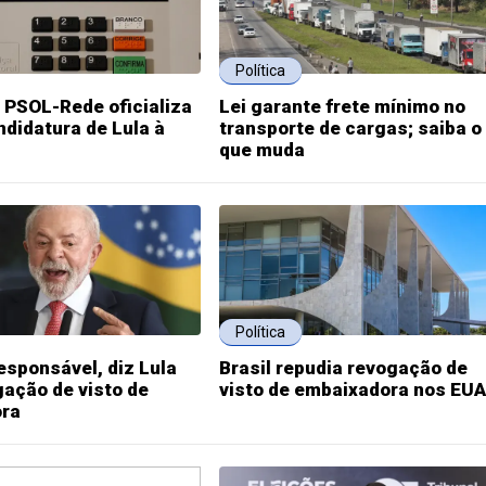
Política
 PSOL-Rede oficializa
Lei garante frete mínimo no
ndidatura de Lula à
transporte de cargas; saiba o
que muda
Política
responsável, diz Lula
Brasil repudia revogação de
ação de visto de
visto de embaixadora nos EUA
ra