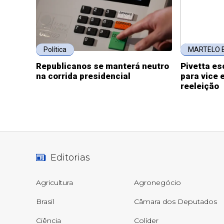
Política
MARTELO 
Republicanos se manterá neutro
Pivetta es
na corrida presidencial
para vice 
reeleição
Editorias
Agricultura
Agronegócio
Brasil
Câmara dos Deputados
Ciência
Colíder