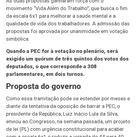
As duas propostas ganharam força com o
movimento “Vida Além do Trabalho", que busca o fim
da escala 6x1 para melhorar a saúde mental e a
qualidade de vida dos trabalhadores. A admissão das
propostas foi aprovada por unanimidade em votação
simbólica.
Quando a PEC for à votação no plenário, será
exigido um quórum de três quintos dos votos dos
deputados, o que corresponde a 308
parlamentares, em dois turnos.
Proposta do governo
Como essa tramitação pode se estender por meses e
diante da tentativa da oposição de barrar a PEC, o
presidente da República, Luiz Inácio Lula da Silva,
enviou ao Congresso, na semana passada, um projeto
de lei (PL) com urgência constitucional para acabar
com a escala 6x1 e reduzir a jornada de 44 para 40