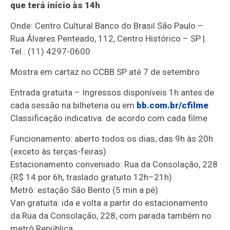
que terá início às 14h
Onde: Centro Cultural Banco do Brasil São Paulo –
Rua Álvares Penteado, 112, Centro Histórico – SP |
Tel.: (11) 4297-0600
Mostra em cartaz no CCBB SP até 7 de setembro
Entrada gratuita – Ingressos disponíveis 1h antes de
cada sessão na bilheteria ou em
bb.com.br/cfilme
Classificação indicativa: de acordo com cada filme
Funcionamento: aberto todos os dias, das 9h às 20h
(exceto às terças-feiras)
Estacionamento conveniado: Rua da Consolação, 228
(R$ 14 por 6h, traslado gratuito 12h–21h)
Metrô: estação São Bento (5 min a pé)
Van gratuita: ida e volta a partir do estacionamento
da Rua da Consolação, 228, com parada também no
metrô República