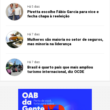
Há 5 dias
Pivetta escolhe Fábio Garcia para vice e
fecha chapa à reeleição
Há 7 dias
Mulheres são maioria no setor de seguros,
mas minoria na liderança
Há 7 dias
Brasil é quarto país que mais ampliou
turismo internacional, diz OCDE