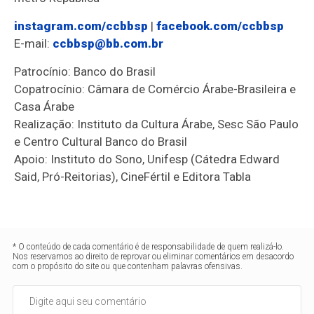
instagram.com/ccbbsp
|
faceboo
k.com/ccbbsp
E-mail:
ccbbsp@bb.com.br
Patrocínio: Banco do Brasil
Copatrocínio: Câmara de Comércio Árabe-Brasileira e
Casa Árabe
Realização: Instituto da Cultura Árabe, Sesc São Paulo
e Centro Cultural Banco do Brasil
Apoio: Instituto do Sono, Unifesp (Cátedra Edward
Said, Pró-Reitorias), CineFértil e Editora Tabla
* O conteúdo de cada comentário é de responsabilidade de quem realizá-lo.
Nos reservamos ao direito de reprovar ou eliminar comentários em desacordo
com o propósito do site ou que contenham palavras ofensivas.