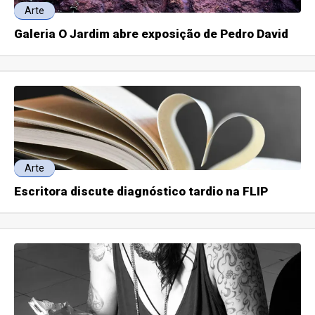
Arte
Galeria O Jardim abre exposição de Pedro David
Arte
Escritora discute diagnóstico tardio na FLIP