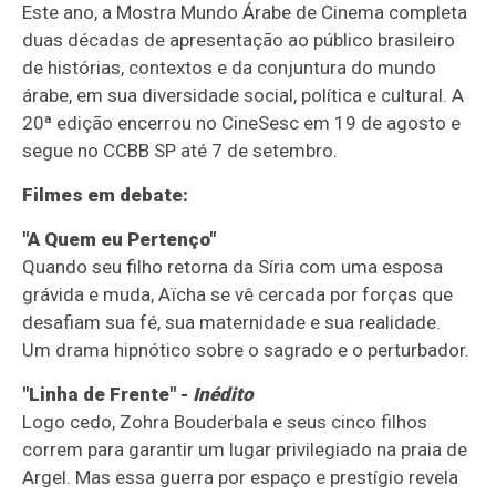
Este ano, a Mostra Mundo Árabe de Cinema completa
duas décadas de apresentação ao público brasileiro
de histórias, contextos e da conjuntura do mundo
árabe, em sua diversidade social, política e cultural. A
20ª edição encerrou no CineSesc em 19 de agosto e
segue no CCBB SP até 7 de setembro.
Filmes em debate:
"A Quem eu Pertenço"
Quando seu filho retorna da Síria com uma esposa
grávida e muda, Aïcha se vê cercada por forças que
desafiam sua fé, sua maternidade e sua realidade.
Um drama hipnótico sobre o sagrado e o perturbador.
"Linha de Frente" -
Inédito
Logo cedo, Zohra Bouderbala e seus cinco filhos
correm para garantir um lugar privilegiado na praia de
Argel. Mas essa guerra por espaço e prestígio revela