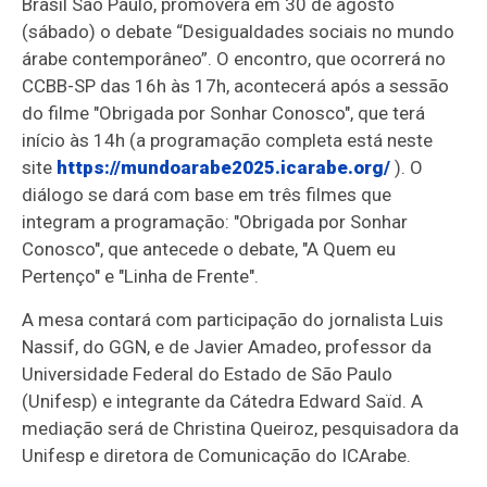
Brasil São Paulo, promoverá em 30 de agosto
(sábado) o debate “Desigualdades sociais no mundo
árabe contemporâneo”. O encontro, que ocorrerá no
CCBB-SP das 16h às 17h, acontecerá após a sessão
do filme "Obrigada por Sonhar Conosco", que terá
início às 14h (a programação completa está neste
site
https://mundoarabe2025.
icarabe.org/
). O
diálogo se dará com base em três filmes que
integram a programação: "Obrigada por Sonhar
Conosco", que antecede o debate, "A Quem eu
Pertenço" e "Linha de Frente".
A mesa contará com participação do jornalista Luis
Nassif, do GGN, e de Javier Amadeo, professor da
Universidade Federal do Estado de São Paulo
(Unifesp) e integrante da Cátedra Edward Saïd. A
mediação será de Christina Queiroz, pesquisadora da
Unifesp e diretora de Comunicação do ICArabe.