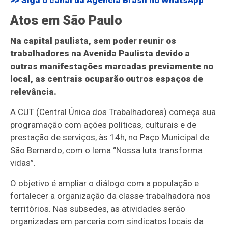
>> Siga o canal da
Agência Brasil
no WhatsApp
Atos em São Paulo
Na capital paulista, sem poder reunir os
trabalhadores na Avenida Paulista devido a
outras manifestações marcadas previamente no
local, as centrais ocuparão outros espaços de
relevância.
A CUT (Central Única dos Trabalhadores) começa sua
programação com ações políticas, culturais e de
prestação de serviços, às 14h, no Paço Municipal de
São Bernardo, com o lema “Nossa luta transforma
vidas”.
O objetivo é ampliar o diálogo com a população e
fortalecer a organização da classe trabalhadora nos
territórios. Nas subsedes, as atividades serão
organizadas em parceria com sindicatos locais da