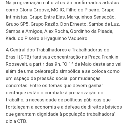
Na programação cultural estão confirmados artistas
como Gloria Groove, MC IG, Filho do Piseiro, Grupo
Intimistas, Grupo Entre Elas, Marquinhos Sensação,
Grupo SP5, Grupo Razão, Don Ernesto, Samba de Luz,
Samba e Amigos, Alex Rocha, Gordinho da Pisada,
Kadu do Piseiro e Hyaguinho Vaqueiro.
A Central dos Trabalhadores e Trabalhadoras do
Brasil (CTB) fará sua concentração na Praça Franklin
Roosevelt, a partir das 9h. “O 1º de Maio deste ano vai
além de uma celebração simbólica e se coloca como
um espaço de pressão social por mudanças
concretas. Entre os temas que devem ganhar
destaque estão o combate à precarização do
trabalho, a necessidade de políticas públicas que
fortaleçam a economia e a defesa de direitos básicos
que garantam dignidade à população trabalhadora”,
diz a CTB.