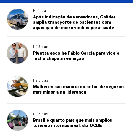
Há 1 dia
Após indicação de vereadores, Colíder
amplia transporte de pacientes com
aquisição de micro-ônibus para saúde
Há 5 dias
Pivetta escolhe Fábio Garcia para vice e
fecha chapa à reeleição
Há 6 dias
Mulheres são maioria no setor de seguros,
mas minoria na liderança
Há 6 dias
Brasil é quarto país que mais ampliou
turismo internacional, diz OCDE