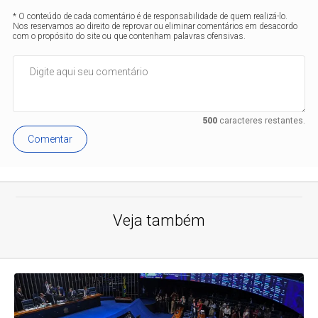
* O conteúdo de cada comentário é de responsabilidade de quem realizá-lo.
Nos reservamos ao direito de reprovar ou eliminar comentários em desacordo
com o propósito do site ou que contenham palavras ofensivas.
500
caracteres restantes.
Comentar
Veja também