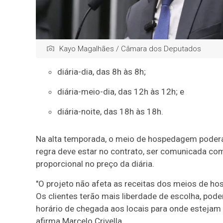
Kayo Magalhães / Câmara dos Deputados
diária-dia, das 8h às 8h;
diária-meio-dia, das 12h às 12h; e
diária-noite, das 18h às 18h.
Na alta temporada, o meio de hospedagem poderá 
regra deve estar no contrato, ser comunicada co
proporcional no preço da diária.
"O projeto não afeta as receitas dos meios de ho
Os clientes terão mais liberdade de escolha, p
horário de chegada aos locais para onde estejam
afirma Marcelo Crivella.