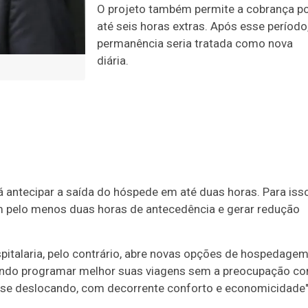
O projeto também permite a cobrança p
até seis horas extras. Após esse período
permanência seria tratada como nova
diária.
antecipar a saída do hóspede em até duas horas. Para isso
m pelo menos duas horas de antecedência e gerar redução
spitalaria, pelo contrário, abre novas opções de hospedagem
odendo programar melhor suas viagens sem a preocupação c
 se deslocando, com decorrente conforto e economicidade"