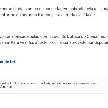
e como diária o preço de hospedagem cobrado pela utilizaç
conforme os horários fixados para entrada e saída de
eve ser analisada pelas comissões de Defesa do Consumido
ania. Para virar lei, o texto precisa ser aprovado por deput
s de lei
realizá-lo. Nos reservamos ao direito de reprovar ou eliminar comentários em
ofensivas.