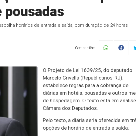
 e pousadas
scolha horários de entrada e saída, com duração de 24 horas
Compartilhe:
O Projeto de Lei 1639/25, do deputado
Marcelo Crivella (Republicanos-RJ),
estabelece regras para a cobrança de
diárias em hotéis, pousadas e outros me
de hospedagem. O texto está em análise
Câmara dos Deputados.
Pelo texto, a diária seria oferecida em tr
opções de horário de entrada e saída: