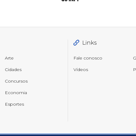
Links
Arte
Fale conosco
G
Cidades
Vídeos
P
Concursos
Economia
Esportes