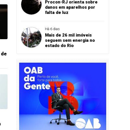
Procon-RJ orienta sobre
danos em aparelhos por
falta de luz
Há 6 dias
Mais de 26 mil imóveis
seguem sem energia no
estado do Rio
 de
a