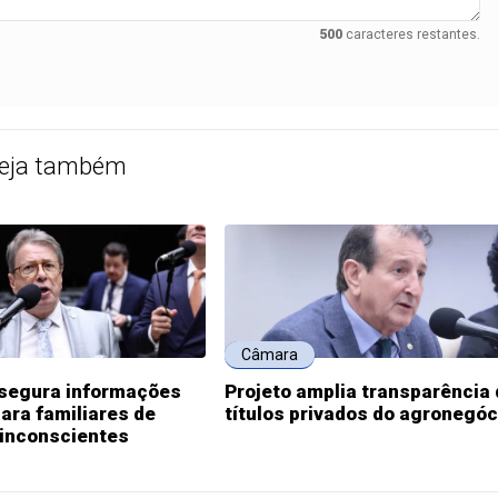
500
caracteres restantes.
eja também
Câmara
ssegura informações
Projeto amplia transparência
ara familiares de
títulos privados do agronegóc
 inconscientes