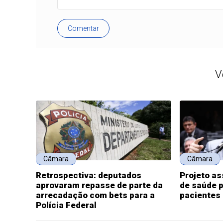
Comentar
V
Câmara
Câmara
Retrospectiva: deputados
Projeto a
aprovaram repasse de parte da
de saúde p
arrecadação com bets para a
pacientes
Polícia Federal