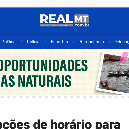
Política
Polícia
Esportes
Agronegócio
Educa
opções de horário para