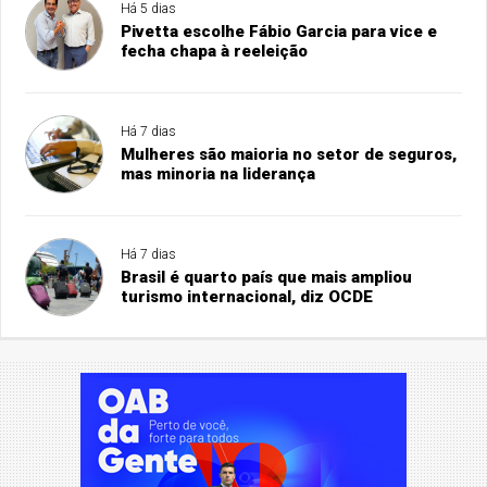
Há 5 dias
Pivetta escolhe Fábio Garcia para vice e
fecha chapa à reeleição
Há 7 dias
Mulheres são maioria no setor de seguros,
mas minoria na liderança
Há 7 dias
Brasil é quarto país que mais ampliou
turismo internacional, diz OCDE