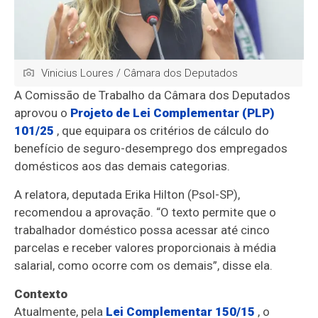
Vinicius Loures / Câmara dos Deputados
A Comissão de Trabalho da Câmara dos Deputados
aprovou o
Projeto de Lei Complementar (PLP)
101/25
, que equipara os critérios de cálculo do
benefício de seguro-desemprego dos empregados
domésticos aos das demais categorias.
A relatora, deputada Erika Hilton (Psol-SP),
recomendou a aprovação. “O texto permite que o
trabalhador doméstico possa acessar até cinco
parcelas e receber valores proporcionais à média
salarial, como ocorre com os demais”, disse ela.
Contexto
Atualmente, pela
Lei Complementar 150/15
, o