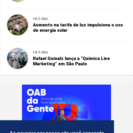
Há 5 dias
Aumento na tarifa de luz impulsiona o uso
de energia solar
Há 6 dias
Rafael Guinalz lança a “Química Live
Marketing” em São Paulo