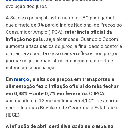
evolução dos juros.
A Selic é o principal instrumento do BC para garantir
que a meta de 3% para o Índice Nacional de Preços ao
Consumidor Amplo (IPCA),
referência oficial da
inflação no país
, seja alcançada. Quando o Copom
aumenta a taxa básica de juros, a finalidade é conter a
demanda aquecida e isso causa reflexos nos preços
porque os juros mais altos encarecem o crédito e
estimulam a poupança.
Em
março
, a alta dos preços em transportes e
alimentação fez a inflação oficial do mês fechar
em 0,88% – ante 0,7% em fevereiro.
O IPCA
acumulado em 12 meses ficou em 4,14%, de acordo
com o Instituto Brasileiro de Geografia e Estatística
(IBGE).
A inflação de abril será divulgada pelo IBGE na