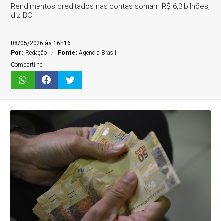
Rendimentos creditados nas contas somam R$ 6,3 bilhões,
diz BC
08/05/2026 às 16h16
Por:
Redação
Fonte:
Agência Brasil
Compartilhe: