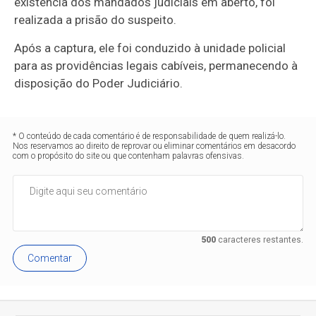
existência dos mandados judiciais em aberto, foi
realizada a prisão do suspeito.
Após a captura, ele foi conduzido à unidade policial
para as providências legais cabíveis, permanecendo à
disposição do Poder Judiciário.
* O conteúdo de cada comentário é de responsabilidade de quem realizá-lo.
Nos reservamos ao direito de reprovar ou eliminar comentários em desacordo
com o propósito do site ou que contenham palavras ofensivas.
500
caracteres restantes.
Comentar