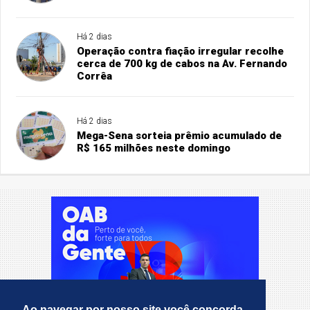
Há 2 dias
Operação contra fiação irregular recolhe
cerca de 700 kg de cabos na Av. Fernando
Corrêa
Há 2 dias
Mega-Sena sorteia prêmio acumulado de
R$ 165 milhões neste domingo
Ao navegar por nosso site você concorda