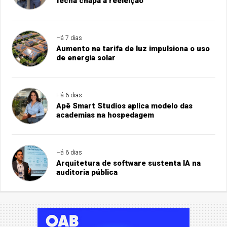
fecha chapa à reeleição
Há 7 dias
Aumento na tarifa de luz impulsiona o uso
de energia solar
Há 6 dias
Apê Smart Studios aplica modelo das
academias na hospedagem
Há 6 dias
Arquitetura de software sustenta IA na
auditoria pública