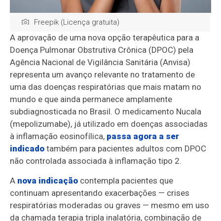
Freepik (Licença gratuita)
A aprovação de uma nova opção terapêutica para a
Doença Pulmonar Obstrutiva Crônica (DPOC) pela
Agência Nacional de Vigilância Sanitária (Anvisa)
representa um avanço relevante no tratamento de
uma das doenças respiratórias que mais matam no
mundo e que ainda permanece amplamente
subdiagnosticada no Brasil. O medicamento Nucala
(mepolizumabe), já utilizado em doenças associadas
à inflamação eosinofílica,
passa agora a ser
indicado
também para pacientes adultos com DPOC
não controlada associada à inflamação tipo 2.
A
nova indicação
contempla pacientes que
continuam apresentando exacerbações — crises
respiratórias moderadas ou graves — mesmo em uso
da chamada terapia tripla inalatória, combinação de