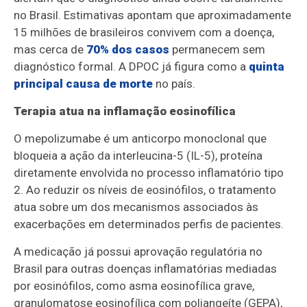
no Brasil. Estimativas apontam que aproximadamente
15 milhões de brasileiros convivem com a doença,
mas cerca de
70% dos casos
permanecem sem
diagnóstico formal. A DPOC já figura como a
quinta
principal causa de morte
no país.
Terapia atua na inflamação eosinofílica
O mepolizumabe é um anticorpo monoclonal que
bloqueia a ação da interleucina-5 (IL-5), proteína
diretamente envolvida no processo inflamatório tipo
2. Ao reduzir os níveis de eosinófilos, o tratamento
atua sobre um dos mecanismos associados às
exacerbações em determinados perfis de pacientes.
A medicação já possui aprovação regulatória no
Brasil para outras doenças inflamatórias mediadas
por eosinófilos, como asma eosinofílica grave,
granulomatose eosinofílica com poliangeíte (GEPA),