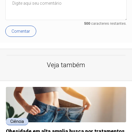
500
caracteres restantes.
Comentar
Veja também
Ciência
Obesidade em alta amplia busca por tratamentos