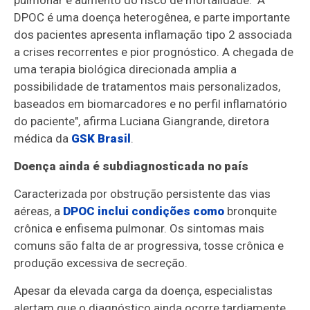
pulmonar e aumento do risco de mortalidade. "A
DPOC é uma doença heterogênea, e parte importante
dos pacientes apresenta inflamação tipo 2 associada
a crises recorrentes e pior prognóstico. A chegada de
uma terapia biológica direcionada amplia a
possibilidade de tratamentos mais personalizados,
baseados em biomarcadores e no perfil inflamatório
do paciente", afirma Luciana Giangrande, diretora
médica da
GSK Brasil
.
Doença ainda é subdiagnosticada no país
Caracterizada por obstrução persistente das vias
aéreas, a
DPOC inclui condições como
bronquite
crônica e enfisema pulmonar. Os sintomas mais
comuns são falta de ar progressiva, tosse crônica e
produção excessiva de secreção.
Apesar da elevada carga da doença, especialistas
alertam que o diagnóstico ainda ocorre tardiamente