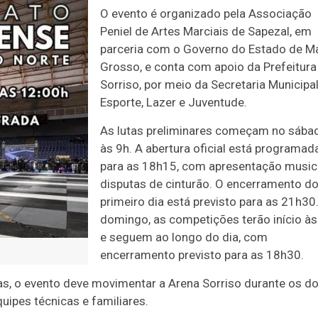
O evento é organizado pela Associação
Peniel de Artes Marciais de Sapezal, em
parceria com o Governo do Estado de M
Grosso, e conta com apoio da Prefeitura
Sorriso, por meio da Secretaria Municipa
Esporte, Lazer e Juventude.
As lutas preliminares começam no sába
às 9h. A abertura oficial está programad
para as 18h15, com apresentação music
disputas de cinturão. O encerramento d
primeiro dia está previsto para as 21h30
domingo, as competições terão início às
e seguem ao longo do dia, com
encerramento previsto para as 18h30.
as, o evento deve movimentar a Arena Sorriso durante os do
uipes técnicas e familiares.