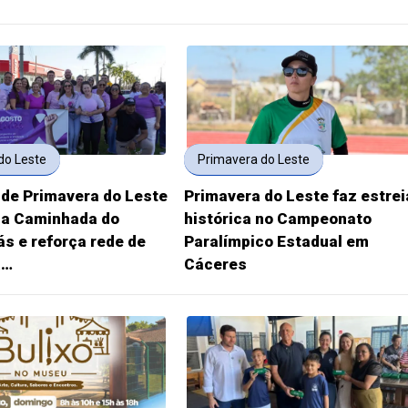
do Leste
Primavera do Leste
 de Primavera do Leste
Primavera do Leste faz estrei
 da Caminhada do
histórica no Campeonato
ás e reforça rede de
Paralímpico Estadual em
à…
Cáceres