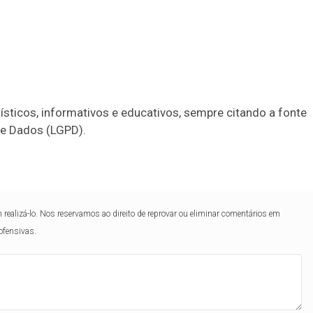
alísticos, informativos e educativos, sempre citando a fonte
 de Dados (LGPD).
realizá-lo. Nos reservamos ao direito de reprovar ou eliminar comentários em
ofensivas.