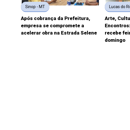
Sinop - MT
Lucas do R
Após cobrança da Prefeitura,
Arte, Cult
empresa se compromete a
Encontros
acelerar obra na Estrada Selene
recebe fei
domingo