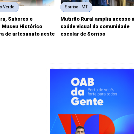
io Verde
Sorriso - MT
ura, Sabores e
Mutirão Rural amplia acesso 
: Museu Histórico
saúde visual da comunidade
ra de artesanato neste
escolar de Sorriso