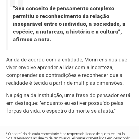
“Seu conceito de pensamento complexo
permitiu o reconhecimento da relação
inseparável entre o indivíduo, a sociedade, a
espécie, a natureza, a história e a cultura”,
afirmou a nota.
Ainda de acordo com a entidade, Morin ensinou que
viver envolve aprender a lidar com a incerteza,
compreender as contradições e reconhecer que a
realidade é tecida a partir de múltiplas dimensões.
Na página da instituição, uma frase do pensador está
em destaque: "enquanto eu estiver possuído pelas
forças da vida, o espectro da morte se afasta."
* O conteúdo de cada comentário é de responsabilidade de quem realizá-lo.
Nos reservamos ao direito de reprovar ou eliminar comentários em desacordo