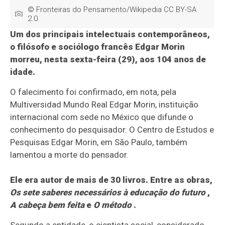
© Fronteiras do Pensamento/Wikipedia CC BY-SA
2.0
Um dos principais intelectuais contemporâneos,
o filósofo e sociólogo francês Edgar Morin
morreu, nesta sexta-feira (29), aos 104 anos de
idade.
O falecimento foi confirmado, em nota, pela
Multiversidad Mundo Real Edgar Morin, instituição
internacional com sede no México que difunde o
conhecimento do pesquisador. O Centro de Estudos e
Pesquisas Edgar Morin, em São Paulo, também
lamentou a morte do pensador.
Ele era autor de mais de 30 livros. Entre as obras,
Os sete saberes necessários à educação do futuro
,
A cabeça bem feita
e
O método
.