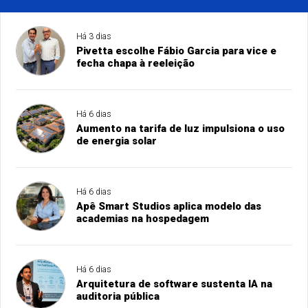
Há 3 dias
Pivetta escolhe Fábio Garcia para vice e
fecha chapa à reeleição
Há 6 dias
Aumento na tarifa de luz impulsiona o uso
de energia solar
Há 6 dias
Apê Smart Studios aplica modelo das
academias na hospedagem
Há 6 dias
Arquitetura de software sustenta IA na
auditoria pública