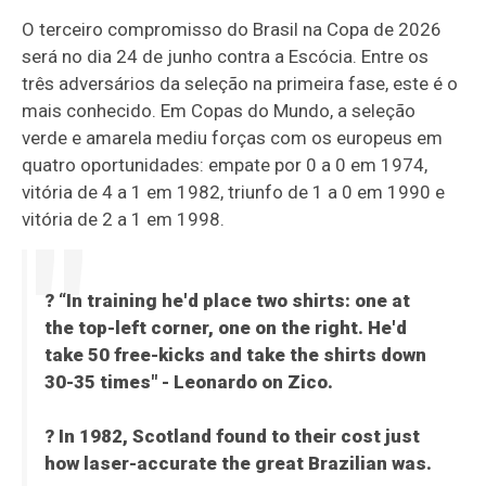
O terceiro compromisso do Brasil na Copa de 2026
será no dia 24 de junho contra a Escócia. Entre os
três adversários da seleção na primeira fase, este é o
mais conhecido. Em Copas do Mundo, a seleção
verde e amarela mediu forças com os europeus em
quatro oportunidades: empate por 0 a 0 em 1974,
vitória de 4 a 1 em 1982, triunfo de 1 a 0 em 1990 e
vitória de 2 a 1 em 1998.
?️ “In training he'd place two shirts: one at
the top-left corner, one on the right. He'd
take 50 free-kicks and take the shirts down
30-35 times" - Leonardo on Zico.
? In 1982, Scotland found to their cost just
how laser-accurate the great Brazilian was.