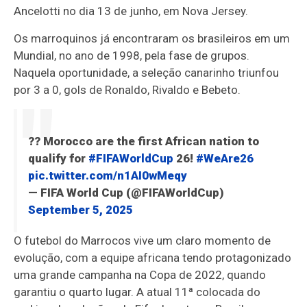
Ancelotti no dia 13 de junho, em Nova Jersey.
Os marroquinos já encontraram os brasileiros em um
Mundial, no ano de 1998, pela fase de grupos.
Naquela oportunidade, a seleção canarinho triunfou
por 3 a 0, gols de Ronaldo, Rivaldo e Bebeto.
?? Morocco are the first African nation to
qualify for
#FIFAWorldCup
26!
#WeAre26
pic.twitter.com/n1AI0wMeqy
— FIFA World Cup (@FIFAWorldCup)
September 5, 2025
O futebol do Marrocos vive um claro momento de
evolução, com a equipe africana tendo protagonizado
uma grande campanha na Copa de 2022, quando
garantiu o quarto lugar. A atual 11ª colocada do