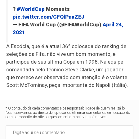
?
#WorldCup
Moments
pic.twitter.com/CFQlPnxZEJ
— FIFA World Cup (@FIFAWorldCup)
April 24,
2021
A Escócia, que é a atual 36ª colocada do ranking de
seleções da Fifa, não vive um bom momento, e
participou de sua última Copa em 1998. Na equipe
comandada pelo técnico Steve Clarke, um jogador
que merece ser observado com atenção é o volante
Scott McTominay, peça importante do Napoli (Itália).
* O conteúdo de cada comentário é de responsabilidade de quem realizá-lo.
Nos reservamos ao direito de reprovar ou eliminar comentários em desacordo
com o propósito do site ou que contenham palavras ofensivas.