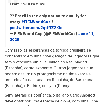
From 1930 to 2026...
?? Brazil is the only nation to qualify for
every
#FIFAWorldCup
!
pic.twitter.com/2qtfRZ2Kla
— FIFA World Cup (@FIFAWorldCup)
June 11,
2025
Com isso, as esperanças da torcida brasileira se
concentram em uma nova geração de jogadores que
tem o atacante Vinicius Júnior, do Real Madrid
(Espanha), como expoente. Outros jogadores que
podem assumir o protagonismo no time verde e
amarelo são os atacantes Raphinha, do Barcelona
(Espanha), e Endrick, do Lyon (França).
Sem laterais de confiança, o italiano Carlo Ancelotti
deve optar por uma espécie de 4-2-4, com uma linha