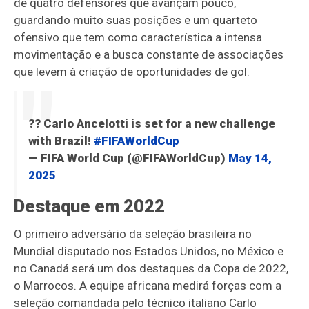
de quatro defensores que avançam pouco,
guardando muito suas posições e um quarteto
ofensivo que tem como característica a intensa
movimentação e a busca constante de associações
que levem à criação de oportunidades de gol.
?? Carlo Ancelotti is set for a new challenge
with Brazil!
#FIFAWorldCup
— FIFA World Cup (@FIFAWorldCup)
May 14,
2025
Destaque em 2022
O primeiro adversário da seleção brasileira no
Mundial disputado nos Estados Unidos, no México e
no Canadá será um dos destaques da Copa de 2022,
o Marrocos. A equipe africana medirá forças com a
seleção comandada pelo técnico italiano Carlo