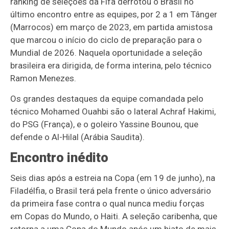
ranking de seleções da Fifa derrotou o Brasil no
último encontro entre as equipes, por 2 a 1 em Tânger
(Marrocos) em março de 2023, em partida amistosa
que marcou o início do ciclo de preparação para o
Mundial de 2026. Naquela oportunidade a seleção
brasileira era dirigida, de forma interina, pelo técnico
Ramon Menezes.
Os grandes destaques da equipe comandada pelo
técnico Mohamed Ouahbi são o lateral Achraf Hakimi,
do PSG (França), e o goleiro Yassine Bounou, que
defende o Al-Hilal (Arábia Saudita).
Encontro inédito
Seis dias após a estreia na Copa (em 19 de junho), na
Filadélfia, o Brasil terá pela frente o único adversário
da primeira fase contra o qual nunca mediu forças
em Copas do Mundo, o Haiti. A seleção caribenha, que