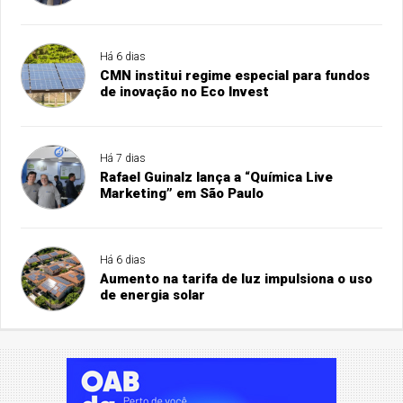
Há 6 dias
CMN institui regime especial para fundos
de inovação no Eco Invest
Há 7 dias
Rafael Guinalz lança a “Química Live
Marketing” em São Paulo
Há 6 dias
Aumento na tarifa de luz impulsiona o uso
de energia solar