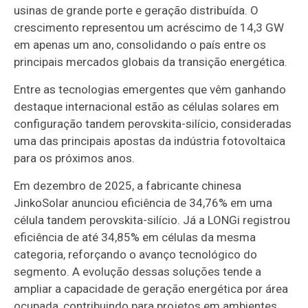
usinas de grande porte e geração distribuída. O
crescimento representou um acréscimo de 14,3 GW
em apenas um ano, consolidando o país entre os
principais mercados globais da transição energética.
Entre as tecnologias emergentes que vêm ganhando
destaque internacional estão as células solares em
configuração tandem perovskita-silício, consideradas
uma das principais apostas da indústria fotovoltaica
para os próximos anos.
Em dezembro de 2025, a fabricante chinesa
JinkoSolar anunciou eficiência de 34,76% em uma
célula tandem perovskita-silício. Já a LONGi registrou
eficiência de até 34,85% em células da mesma
categoria, reforçando o avanço tecnológico do
segmento. A evolução dessas soluções tende a
ampliar a capacidade de geração energética por área
ocupada, contribuindo para projetos em ambientes