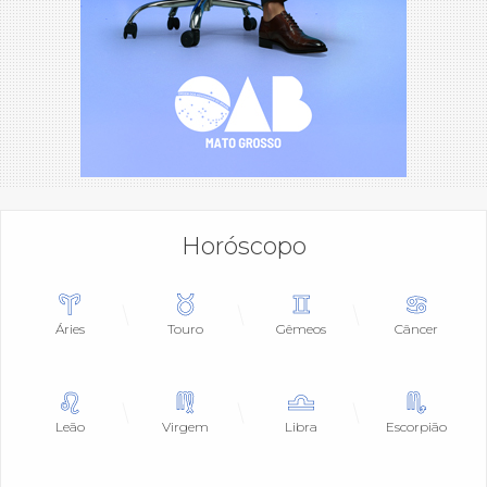
Horóscopo
Áries
Touro
Gêmeos
Câncer
Leão
Virgem
Libra
Escorpião