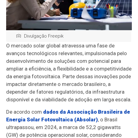
Divulgação Freepik
O mercado solar global atravessa uma fase de
avanços tecnológicos relevantes, impulsionada pelo
desenvolvimento de soluções com potencial para
ampliar a eficiência, a flexibilidade e a competitividade
da energia fotovoltaica. Parte dessas inovações pode
impactar diretamente o mercado brasileiro, a
depender de fatores regulatórios, da infraestrutura
disponível e da viabilidade de adoção em larga escala.
De acordo com
dados da Associação Brasileira de
Energia Solar Fotovoltaica (Absolar)
, o Brasil
ultrapassou, em 2024, a marca de 52,2 gigawatts
(GW) de potência operacional solar, considerando