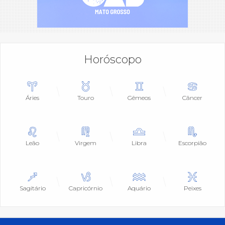
Horóscopo
Áries
Touro
Gêmeos
Câncer
Leão
Virgem
Libra
Escorpião
Sagitário
Capricórnio
Aquário
Peixes