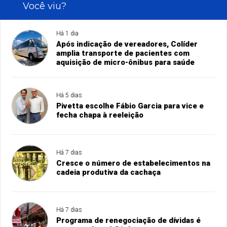
Você viu?
Há 1 dia
Após indicação de vereadores, Colíder
amplia transporte de pacientes com
aquisição de micro-ônibus para saúde
Há 5 dias
Pivetta escolhe Fábio Garcia para vice e
fecha chapa à reeleição
Há 7 dias
Cresce o número de estabelecimentos na
cadeia produtiva da cachaça
Há 7 dias
Programa de renegociação de dívidas é