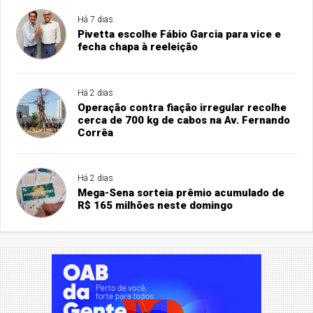
Há 7 dias
Pivetta escolhe Fábio Garcia para vice e
fecha chapa à reeleição
Há 2 dias
Operação contra fiação irregular recolhe
cerca de 700 kg de cabos na Av. Fernando
Corrêa
Há 2 dias
Mega-Sena sorteia prêmio acumulado de
R$ 165 milhões neste domingo