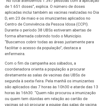
“No total atendemos 1.347 pessoas com a aplicação
de 1.651 doses”, explica. O número de doses
aplicadas inclui também as vacinas realizadas no Dia
D, em 23 de maio e os imunizantes aplicados no
Centro de Convivência da Pessoa Idosa (CCPI).
Durante o período 38 UBSs estiveram abertas de
forma alternada cobrindo todo o Município.
“Buscamos cobrir todas as áreas justamente para
facilitar o acesso da população”, destaca a
enfermeira.
Com o fim da campanha aos sábados, a
coordenadora orienta a população a procurar
diretamente as salas de vacinas das UBSs de
segunda à sexta-feira. Pela manhã os imunizantes
são aplicados das 7 horas às 10h30 e atarde das 13
horas às 16h30. “Quem não procurou a imunização
ou quem tem dúvidas em relação ao cartão de
vacinas sé só procurar a equipe das salas de vacina