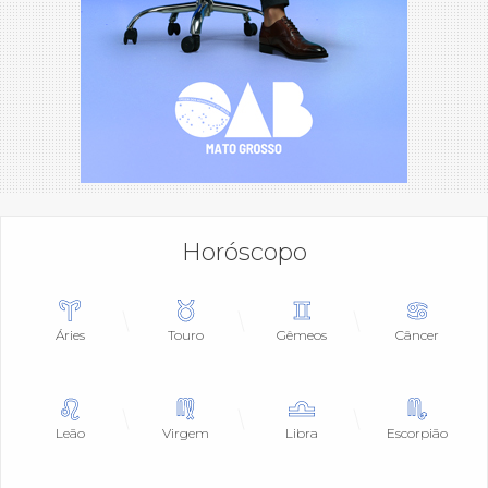
Horóscopo
Áries
Touro
Gêmeos
Câncer
Leão
Virgem
Libra
Escorpião