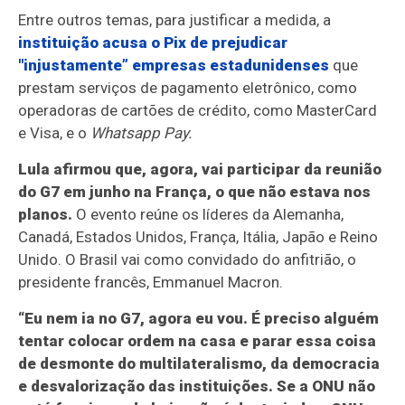
Entre outros temas, para justificar a medida, a
instituição acusa o Pix de prejudicar
"injustamente” empresas estadunidenses
que
prestam serviços de pagamento eletrônico, como
operadoras de cartões de crédito, como MasterCard
e Visa, e o
Whatsapp Pay.
Lula afirmou que, agora, vai participar da reunião
do G7 em junho na França, o que não estava nos
planos.
O evento reúne os líderes da Alemanha,
Canadá, Estados Unidos, França, Itália, Japão e Reino
Unido. O Brasil vai como convidado do anfitrião, o
presidente francês, Emmanuel Macron.
“Eu nem ia no G7, agora eu vou. É preciso alguém
tentar colocar ordem na casa e parar essa coisa
de desmonte do multilateralismo, da democracia
e desvalorização das instituições. Se a ONU não