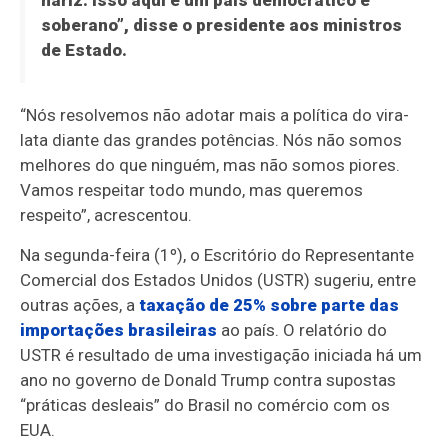
nariz. Isso aqui é um país democrático e
soberano”, disse o presidente aos ministros
de Estado.
“Nós resolvemos não adotar mais a política do vira-
lata diante das grandes potências. Nós não somos
melhores do que ninguém, mas não somos piores.
Vamos respeitar todo mundo, mas queremos
respeito”, acrescentou.
Na segunda-feira (1º), o Escritório do Representante
Comercial dos Estados Unidos (USTR) sugeriu, entre
outras ações, a
taxação de 25% sobre parte das
importações brasileiras
ao país. O relatório do
USTR é resultado de uma investigação iniciada há um
ano no governo de Donald Trump contra supostas
“práticas desleais” do Brasil no comércio com os
EUA.