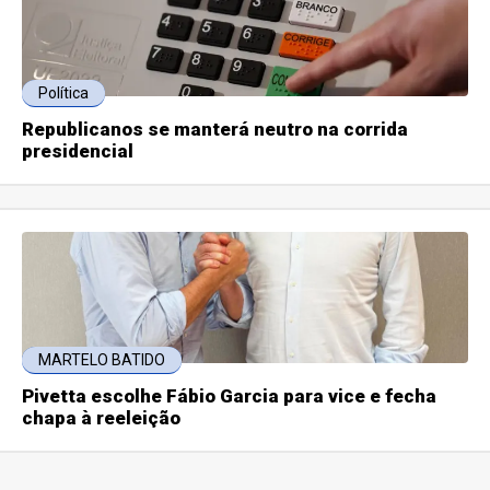
Política
Republicanos se manterá neutro na corrida
presidencial
MARTELO BATIDO
Pivetta escolhe Fábio Garcia para vice e fecha
chapa à reeleição