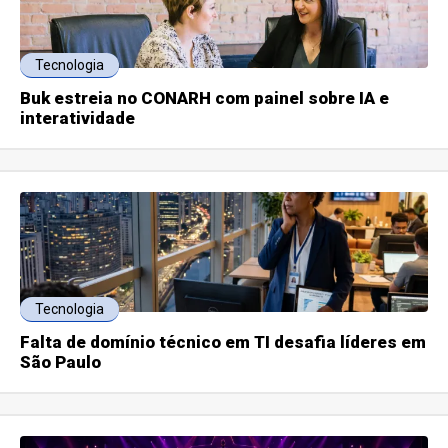
Tecnologia
Buk estreia no CONARH com painel sobre IA e
interatividade
Tecnologia
Falta de domínio técnico em TI desafia líderes em
São Paulo