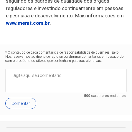
seguindo os padrões de qualidade dos órgãos
reguladores e investindo continuamente em pessoas
e pesquisa e desenvolvimento. Mais informações em
www.memt.com.br
.
* O conteúdo de cada comentário é de responsabilidade de quem realizá-lo.
Nos reservamos ao direito de reprovar ou eliminar comentários em desacordo
com o propósito do site ou que contenham palavras ofensivas.
500
caracteres restantes.
Comentar