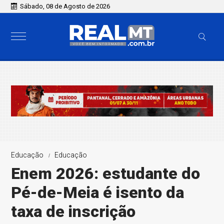
Sábado, 08 de Agosto de 2026
Educação
Educação
Enem 2026: estudante do
Pé-de-Meia é isento da
taxa de inscrição