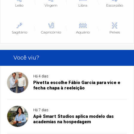
Leão
Virgem
Libra
Escorpião
Sagitário
Capricórnio
Aquário
Peixes
Você viu?
Há 4 dias
Pivetta escolhe Fábio Garcia para vice e
fecha chapa à reeleição
Há 7 dias
Apê Smart Studios aplica modelo das
academias na hospedagem