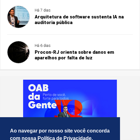
Há 7 dias
Arquitetura de software sustenta IA na
auditoria pública
Há 6 dias
Procon-RJ orienta sobre danos em
aparelhos por falta de luz
Ao navegar por nosso site você concorda
com nossa Política de Privacidade.