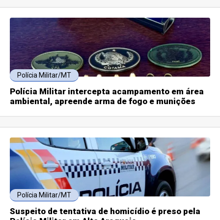
Polícia Militar/MT
Polícia Militar intercepta acampamento em área
ambiental, apreende arma de fogo e munições
Polícia Militar/MT
Suspeito de tentativa de homicídio é preso pela