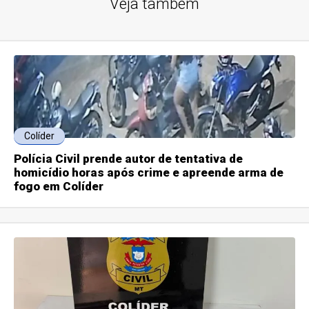
Veja também
Colíder
Polícia Civil prende autor de tentativa de
homicídio horas após crime e apreende arma de
fogo em Colíder