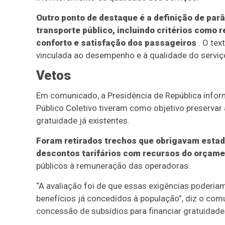
Outro ponto de destaque é a definição de pa
transporte público, incluindo critérios como 
conforto e satisfação dos passageiros
. O tex
vinculada ao desempenho e à qualidade do serviç
Vetos
Em comunicado, a Presidência de República infor
Público Coletivo tiveram como objetivo preservar a
gratuidade já existentes.
Foram retirados trechos que obrigavam estad
descontos tarifários com recursos do orçame
públicos à remuneração das operadoras.
“A avaliação foi de que essas exigências poderia
benefícios já concedidos à população”, diz o co
concessão de subsídios para financiar gratuidades