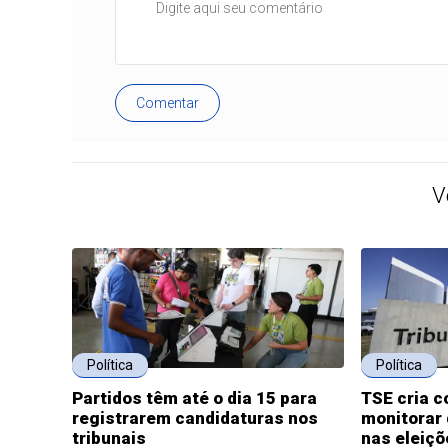
Comentar
V
Política
Política
Partidos têm até o dia 15 para
TSE cria c
registrarem candidaturas nos
monitorar 
tribunais
nas eleiçõ