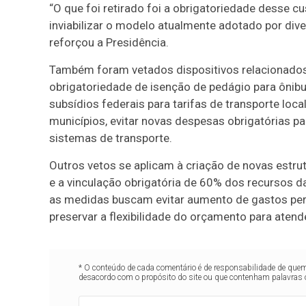
“O que foi retirado foi a obrigatoriedade desse 
inviabilizar o modelo atualmente adotado por dive
reforçou a Presidência.
Também foram vetados dispositivos relacionados
obrigatoriedade de isenção de pedágio para ônibu
subsídios federais para tarifas de transporte local
municípios, evitar novas despesas obrigatórias pa
sistemas de transporte.
Outros vetos se aplicam à criação de novas estru
e a vinculação obrigatória de 60% dos recursos d
as medidas buscam evitar aumento de gastos perma
preservar a flexibilidade do orçamento para atend
* O conteúdo de cada comentário é de responsabilidade de quem 
desacordo com o propósito do site ou que contenham palavras 