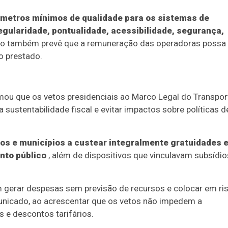
râmetros mínimos de qualidade para os sistemas de
regularidade, pontualidade, acessibilidade, segurança,
to também prevê que a remuneração das operadoras possa 
o prestado.
mou que os vetos presidenciais ao Marco Legal do Transpor
 sustentabilidade fiscal e evitar impactos sobre políticas d
os e municípios a custear integralmente gratuidades 
nto público
, além de dispositivos que vinculavam subsídio
m gerar despesas sem previsão de recursos e colocar em ri
municado, ao acrescentar que os vetos não impedem a
 e descontos tarifários.