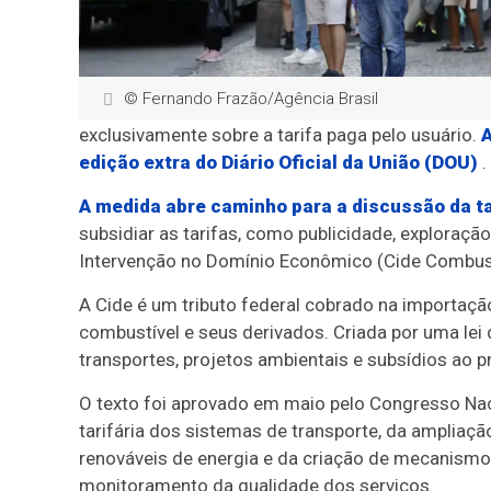
© Fernando Frazão/Agência Brasil
exclusivamente sobre a tarifa paga pelo usuário.
A
edição extra do Diário Oficial da União (DOU)
.
A medida abre caminho para a discussão da ta
subsidiar as tarifas, como publicidade, exploraç
Intervenção no Domínio Econômico (Cide Combust
A Cide é um tributo federal cobrado na importação
combustível e seus derivados. Criada por uma lei
transportes, projetos ambientais e subsídios ao 
O texto foi aprovado em maio pelo Congresso Naci
tarifária dos sistemas de transporte, da ampliaçã
renováveis de energia e da criação de mecanism
monitoramento da qualidade dos serviços.