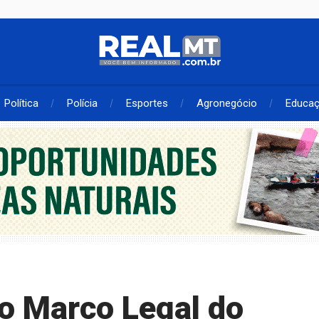
Política
Polícia
Esportes
Agronegócio
Educa
do Marco Legal do