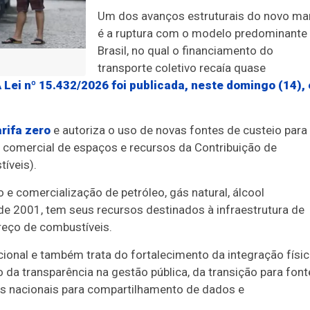
Um dos avanços estruturais do novo ma
é a ruptura com o modelo predominante
Brasil, no qual o financiamento do
transporte coletivo recaía quase
 Lei nº 15.432/2026 foi publicada, neste domingo (14),
rifa zero
e autoriza o uso de novas fontes de custeio para
ão comercial de espaços e recursos da Contribuição de
íveis).
 e comercialização de petróleo, gás natural, álcool
 de 2001, tem seus recursos destinados à infraestrutura de
preço de combustíveis.
onal e também trata do fortalecimento da integração físic
o da transparência na gestão pública, da transição para font
os nacionais para compartilhamento de dados e