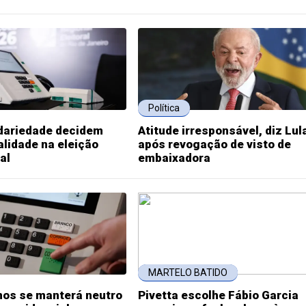
Política
idariedade decidem
Atitude irresponsável, diz Lul
alidade na eleição
após revogação de visto de
al
embaixadora
MARTELO BATIDO
nos se manterá neutro
Pivetta escolhe Fábio Garcia