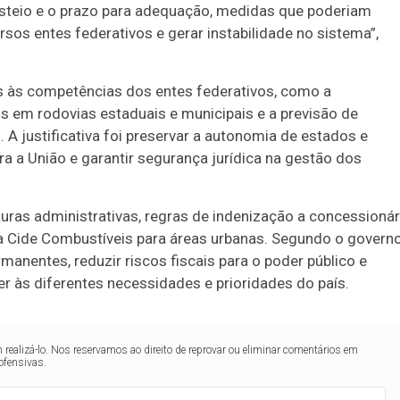
custeio e o prazo para adequação, medidas que poderiam
rsos entes federativos e gerar instabilidade no sistema”,
 às competências dos entes federativos, como a
s em rodovias estaduais e municipais e a previsão de
. A justificativa foi preservar a autonomia de estados e
ra a União e garantir segurança jurídica na gestão dos
turas administrativas, regras de indenização a concessionár
a Cide Combustíveis para áreas urbanas. Segundo o governo
nentes, reduzir riscos fiscais para o poder público e
er às diferentes necessidades e prioridades do país.
realizá-lo. Nos reservamos ao direito de reprovar ou eliminar comentários em
ofensivas.