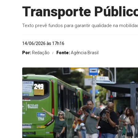
Transporte Público
Texto prevê fundos para garantir qualidade na mobilid
14/06/2026 às 17h16
Por:
Redação
Fonte:
Agência Brasil