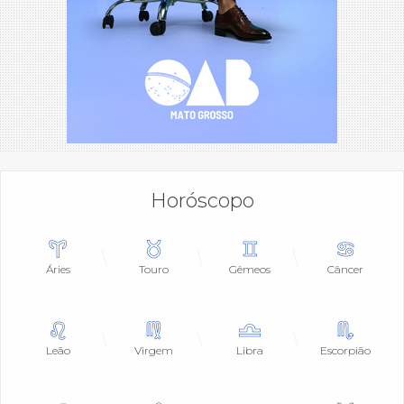
Horóscopo
Áries
Touro
Gêmeos
Câncer
Leão
Virgem
Libra
Escorpião