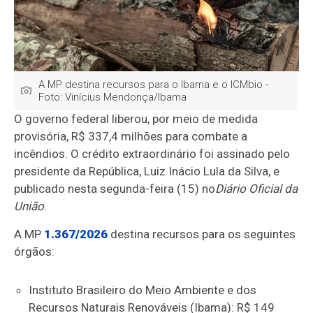
A MP destina recursos para o Ibama e o ICMbio -
Foto: Vinícius Mendonça/Ibama
O governo federal liberou, por meio de medida
provisória, R$ 337,4 milhões para combate a
incêndios. O crédito extraordinário foi assinado pelo
presidente da República, Luiz Inácio Lula da Silva, e
publicado nesta segunda-feira (15) no
Diário Oficial da
União
.
A MP
1.367/2026
destina recursos para os seguintes
órgãos:
Instituto Brasileiro do Meio Ambiente e dos
Recursos Naturais Renováveis (Ibama): R$ 149