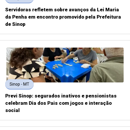
Servidoras refletem sobre avanços da Lei Maria
da Penha em encontro promovido pela Prefeitura
de Sinop
Sinop - MT
Previ Sinop: segurados inativos e pensionistas
celebram Dia dos Pais com jogos e interação
social