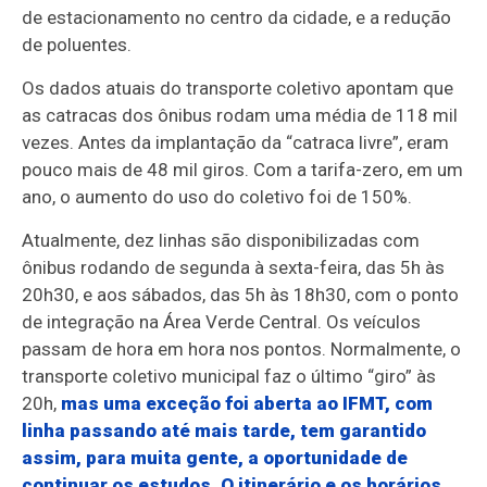
de estacionamento no centro da cidade, e a redução
de poluentes.
Os dados atuais do transporte coletivo apontam que
as catracas dos ônibus rodam uma média de 118 mil
vezes. Antes da implantação da “catraca livre”, eram
pouco mais de 48 mil giros. Com a tarifa-zero, em um
ano, o aumento do uso do coletivo foi de 150%.
Atualmente, dez linhas são disponibilizadas com
ônibus rodando de segunda à sexta-feira, das 5h às
20h30, e aos sábados, das 5h às 18h30, com o ponto
de integração na Área Verde Central. Os veículos
passam de hora em hora nos pontos. Normalmente, o
transporte coletivo municipal faz o último “giro” às
20h,
mas uma exceção foi aberta ao IFMT, com
linha passando até mais tarde, tem garantido
assim, para muita gente, a oportunidade de
continuar os estudos.
O itinerário e os horários