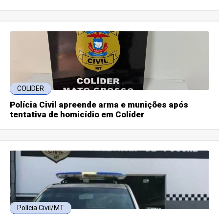
COLIDER
Polícia Civil apreende arma e munições após
tentativa de homicídio em Colíder
Polícia Civil/MT