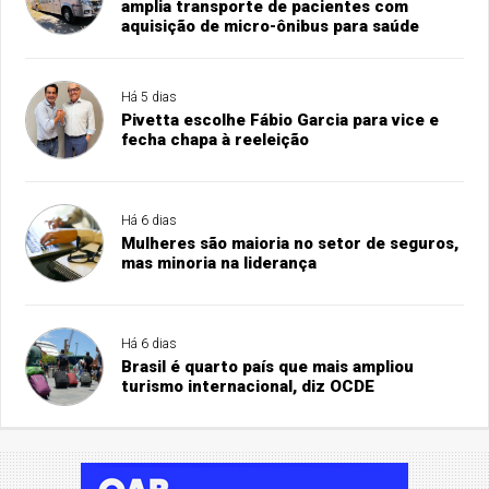
amplia transporte de pacientes com
aquisição de micro-ônibus para saúde
Há 5 dias
Pivetta escolhe Fábio Garcia para vice e
fecha chapa à reeleição
Há 6 dias
Mulheres são maioria no setor de seguros,
mas minoria na liderança
Há 6 dias
Brasil é quarto país que mais ampliou
turismo internacional, diz OCDE