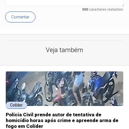
500
caracteres restantes.
Comentar
Veja também
Colíder
Polícia Civil prende autor de tentativa de
homicídio horas após crime e apreende arma de
fogo em Colíder