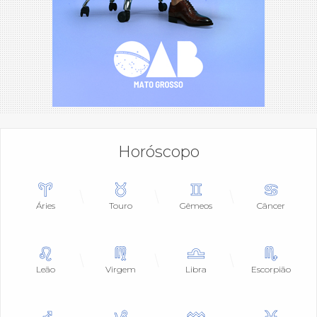
Horóscopo
Áries
Touro
Gêmeos
Câncer
Leão
Virgem
Libra
Escorpião