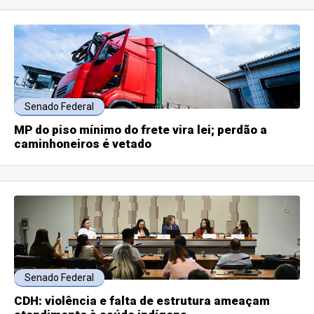
Senado Federal
MP do piso mínimo do frete vira lei; perdão a
caminhoneiros é vetado
Senado Federal
CDH: violência e falta de estrutura ameaçam