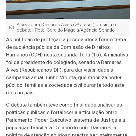
A senadora Damares Alves (2ª à esq.) presidiu o
debate - Foto: Geraldo Magela/Agência Senado
As políticas de proteção à pessoa idosa foram tema
de audiência pública da Comissão de Direitos
Humanos (CDH) nesta segunda-feira (15). A iniciativa
foi da presidente do colegiado, senadora Damares
Alves (Republicanos-DF), para dar visibilidade à
campanha anual Junho Violeta, que mobiliza poder
público, famílias e sociedade civil durante todo este
mês no país.
O debate também teve como finalidade analisar as
políticas públicas e fortalecer a articulação entre
Parlamento, Poder Executivo, sistema de Justiça e a
população brasileira. De acordo com Damares, a
política de atenção ao idoso precisa ser inteiramente