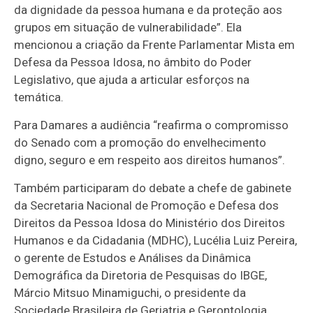
da dignidade da pessoa humana e da proteção aos
grupos em situação de vulnerabilidade”. Ela
mencionou a criação da Frente Parlamentar Mista em
Defesa da Pessoa Idosa, no âmbito do Poder
Legislativo, que ajuda a articular esforços na
temática.
Para Damares a audiência “reafirma o compromisso
do Senado com a promoção do envelhecimento
digno, seguro e em respeito aos direitos humanos”.
Também participaram do debate a chefe de gabinete
da Secretaria Nacional de Promoção e Defesa dos
Direitos da Pessoa Idosa do Ministério dos Direitos
Humanos e da Cidadania (MDHC), Lucélia Luiz Pereira,
o gerente de Estudos e Análises da Dinâmica
Demográfica da Diretoria de Pesquisas do IBGE,
Márcio Mitsuo Minamiguchi, o presidente da
Sociedade Brasileira de Geriatria e Gerontologia