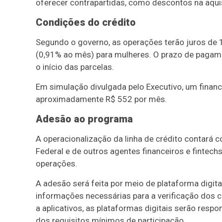
oferecer contrapartidas, como descontos na aquis
Condições do crédito
Segundo o governo, as operações terão juros de
(0,91% ao mês) para mulheres. O prazo de pagam
o início das parcelas.
Em simulação divulgada pelo Executivo, um financ
aproximadamente R$ 552 por mês.
Adesão ao programa
A operacionalização da linha de crédito contará 
Federal e de outros agentes financeiros e fintec
operações.
A adesão será feita por meio de plataforma digita
informações necessárias para a verificação dos cr
a aplicativos, as plataformas digitais serão re
dos requisitos mínimos de participação.