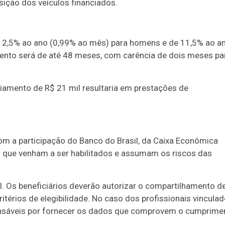
ição dos veículos financiados.
 12,5% ao ano (0,99% ao mês) para homens e de 11,5% ao a
ento será de até 48 meses, com carência de dois meses pa
iamento de R$ 21 mil resultaria em prestações de
com a participação do Banco do Brasil, da Caixa Econômica
hs que venham a ser habilitados e assumam os riscos das
l. Os beneficiários deverão autorizar o compartilhamento d
itérios de elegibilidade. No caso dos profissionais vincula
sponsáveis por fornecer os dados que comprovem o cumprime