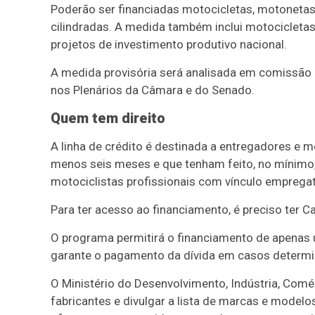
Poderão ser financiadas motocicletas, motonetas 
cilindradas. A medida também inclui motocicletas 
projetos de investimento produtivo nacional.
A medida provisória será analisada em comissão 
nos Plenários da Câmara e do Senado.
Quem tem direito
A linha de crédito é destinada a entregadores e 
menos seis meses e que tenham feito, no mínimo
motociclistas profissionais com vínculo empregat
Para ter acesso ao financiamento, é preciso ter Ca
O programa permitirá o financiamento de apenas um
garante o pagamento da dívida em casos determ
O Ministério do Desenvolvimento, Indústria, Comér
fabricantes e divulgar a lista de marcas e modelo