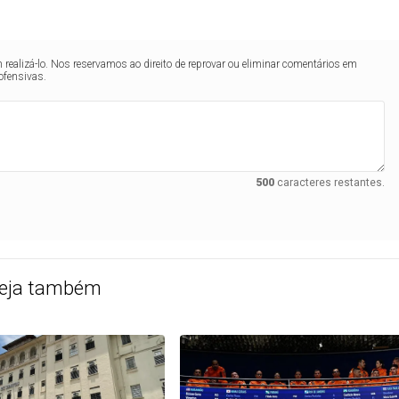
realizá-lo. Nos reservamos ao direito de reprovar ou eliminar comentários em
ofensivas.
500
caracteres restantes.
eja também