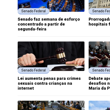
Senado Federal
Senado Fed
Senado faz semana de esforço
Prorrogada
concentrado a partir de
hospitais 
segunda-feira
Senado Federal
Senado Fed
Lei aumenta penas para crimes
Debate ap
sexuais contra crianças na
desafios n
internet
Maria da 