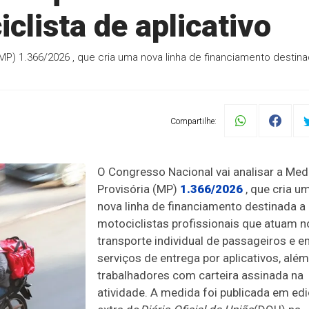
clista de aplicativo
(MP) 1.366/2026 , que cria uma nova linha de financiamento destin
Compartilhe:
O Congresso Nacional vai analisar a Med
Provisória (MP)
1.366/2026
, que cria u
nova linha de financiamento destinada a
motociclistas profissionais que atuam n
transporte individual de passageiros e 
serviços de entrega por aplicativos, alé
trabalhadores com carteira assinada na
atividade. A medida foi publicada em ed