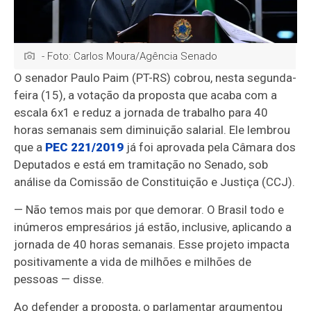
- Foto: Carlos Moura/Agência Senado
O senador Paulo Paim (PT-RS) cobrou, nesta segunda-
feira (15), a votação da proposta que acaba com a
escala 6x1 e reduz a jornada de trabalho para 40
horas semanais sem diminuição salarial. Ele lembrou
que a
PEC 221/2019
já foi aprovada pela Câmara dos
Deputados e está em tramitação no Senado, sob
análise da Comissão de Constituição e Justiça (CCJ).
— Não temos mais por que demorar. O Brasil todo e
inúmeros empresários já estão, inclusive, aplicando a
jornada de 40 horas semanais. Esse projeto impacta
positivamente a vida de milhões e milhões de
pessoas — disse.
Ao defender a proposta, o parlamentar argumentou