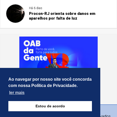
Há 6 dias
Procon-RJ orienta sobre danos em
aparelhos por falta de luz
Ao navegar por nosso site você concorda
com nossa Política de Privacidade.
ler mais
Estou de acordo
© Copyright 2026 - RealMT - Todos os direitos reservados