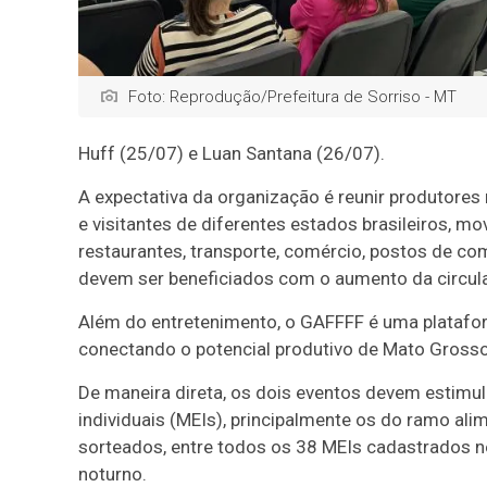
Foto: Reprodução/Prefeitura de Sorriso - MT
Huff (25/07) e Luan Santana (26/07).
A expectativa da organização é reunir produtores 
e visitantes de diferentes estados brasileiros, 
restaurantes, transporte, comércio, postos de co
devem ser beneficiados com o aumento da circula
Além do entretenimento, o GAFFFF é uma platafo
conectando o potencial produtivo de Mato Grosso
De maneira direta, os dois eventos devem estim
individuais (MEIs), principalmente os do ramo alim
sorteados, entre todos os 38 MEIs cadastrados ne
noturno.