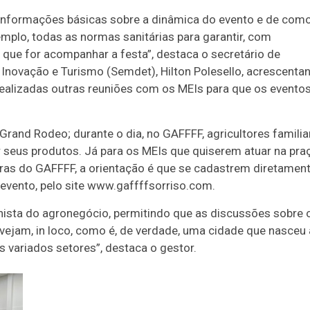
informações básicas sobre a dinâmica do evento e de com
xemplo, todas as normas sanitárias para garantir, com
 que for acompanhar a festa”, destaca o secretário de
Inovação e Turismo (Semdet), Hilton Polesello, acrescenta
 realizadas outras reuniões com os MEIs para que os evento
Grand Rodeo; durante o dia, no GAFFFF, agricultores familia
 seus produtos. Já para os MEIs que quiserem atuar na pra
tras do GAFFFF, a orientação é que se cadastrem diretamen
evento, pelo site www.gaffffsorriso.com.
ista do agronegócio, permitindo que as discussões sobre 
 vejam, in loco, como é, de verdade, uma cidade que nasceu 
s variados setores”, destaca o gestor.