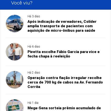
Você viu?
Há 3 dias
Após indicação de vereadores, Colíder
amplia transporte de pacientes com
aquisição de micro-ônibus para saúde
Há 6 dias
Pivetta escolhe Fábio Garcia para vice e
fecha chapa à reeleição
Há 2 dias
Operação contra fiação irregular recolhe
cerca de 700 kg de cabos na Av. Fernando
Corrêa
Há 1 dia
Mega-Sena sorteia prêmio acumulado de