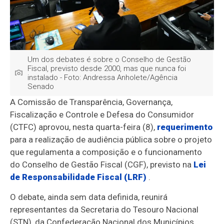
Um dos debates é sobre o Conselho de Gestão
Fiscal, previsto desde 2000, mas que nunca foi
instalado - Foto: Andressa Anholete/Agência
Senado
A Comissão de Transparência, Governança,
Fiscalização e Controle e Defesa do Consumidor
(CTFC) aprovou, nesta quarta-feira (8),
requerimento
para a realização de audiência pública sobre o projeto
que regulamenta a composição e o funcionamento
do Conselho de Gestão Fiscal (CGF), previsto na
Lei
de Responsabilidade Fiscal (LRF)
.
O debate, ainda sem data definida, reunirá
representantes da Secretaria do Tesouro Nacional
(STN), da Confederação Nacional dos Municípios