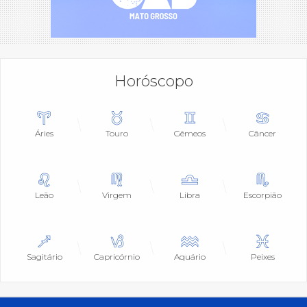
Horóscopo
Áries
Touro
Gêmeos
Câncer
Leão
Virgem
Libra
Escorpião
Sagitário
Capricórnio
Aquário
Peixes