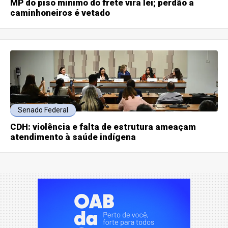
MP do piso mínimo do frete vira lei; perdão a
caminhoneiros é vetado
Senado Federal
CDH: violência e falta de estrutura ameaçam
atendimento à saúde indígena