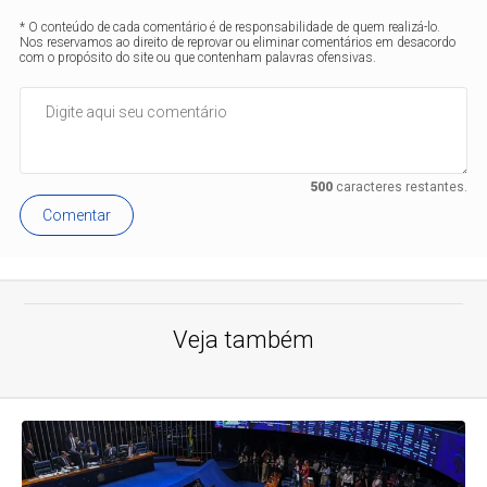
* O conteúdo de cada comentário é de responsabilidade de quem realizá-lo.
Nos reservamos ao direito de reprovar ou eliminar comentários em desacordo
com o propósito do site ou que contenham palavras ofensivas.
500
caracteres restantes.
Comentar
Veja também