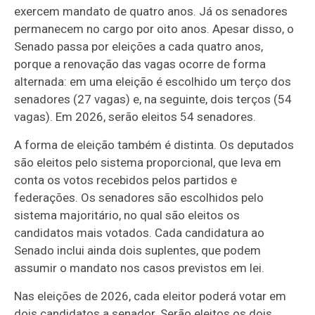
exercem mandato de quatro anos. Já os senadores
permanecem no cargo por oito anos. Apesar disso, o
Senado passa por eleições a cada quatro anos,
porque a renovação das vagas ocorre de forma
alternada: em uma eleição é escolhido um terço dos
senadores (27 vagas) e, na seguinte, dois terços (54
vagas). Em 2026, serão eleitos 54 senadores.
A forma de eleição também é distinta. Os deputados
são eleitos pelo sistema proporcional, que leva em
conta os votos recebidos pelos partidos e
federações. Os senadores são escolhidos pelo
sistema majoritário, no qual são eleitos os
candidatos mais votados. Cada candidatura ao
Senado inclui ainda dois suplentes, que podem
assumir o mandato nos casos previstos em lei.
Nas eleições de 2026, cada eleitor poderá votar em
dois candidatos a senador. Serão eleitos os dois