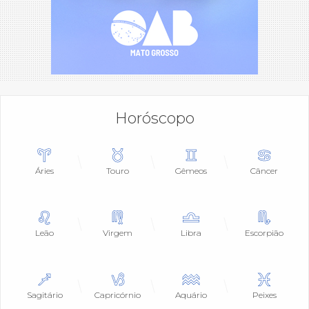
Horóscopo
Áries
Touro
Gêmeos
Câncer
Leão
Virgem
Libra
Escorpião
Sagitário
Capricórnio
Aquário
Peixes