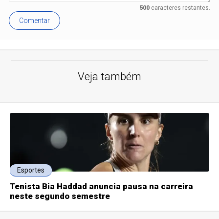
500
caracteres restantes.
Comentar
Veja também
Esportes
Tenista Bia Haddad anuncia pausa na carreira
neste segundo semestre