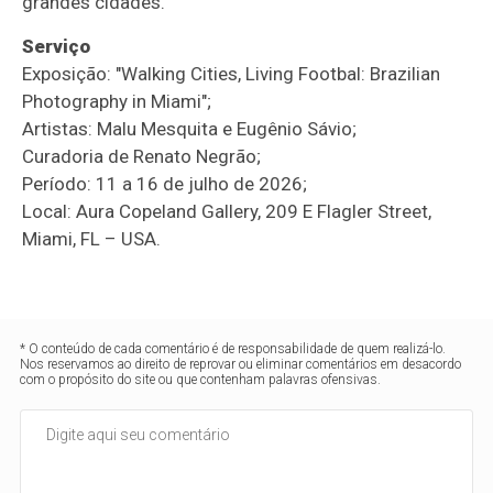
grandes cidades.
Serviço
Exposição: "Walking Cities, Living Footbal: Brazilian
Photography in Miami";
Artistas: Malu Mesquita e Eugênio Sávio;
Curadoria de Renato Negrão;
Período: 11 a 16 de julho de 2026;
Local: Aura Copeland Gallery, 209 E Flagler Street,
Miami, FL – USA.
* O conteúdo de cada comentário é de responsabilidade de quem realizá-lo.
Nos reservamos ao direito de reprovar ou eliminar comentários em desacordo
com o propósito do site ou que contenham palavras ofensivas.