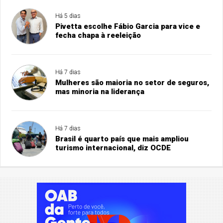
Há 5 dias
Pivetta escolhe Fábio Garcia para vice e
fecha chapa à reeleição
Há 7 dias
Mulheres são maioria no setor de seguros,
mas minoria na liderança
Há 7 dias
Brasil é quarto país que mais ampliou
turismo internacional, diz OCDE