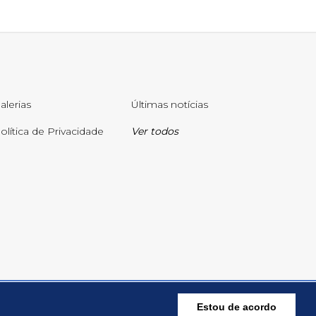
alerias
Últimas notícias
olítica de Privacidade
Ver todos
Estou de acordo