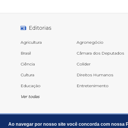
Editorias
Agricultura
Agronegócio
Brasil
Câmara dos Deputados
Ciência
Colíder
Cultura
Direitos Humanos
Educação
Entretenimento
Ver todas
Ao navegar por nosso site você concorda com nossa Po
© Copyright 2026 - RealMT - Todos os direitos reserv