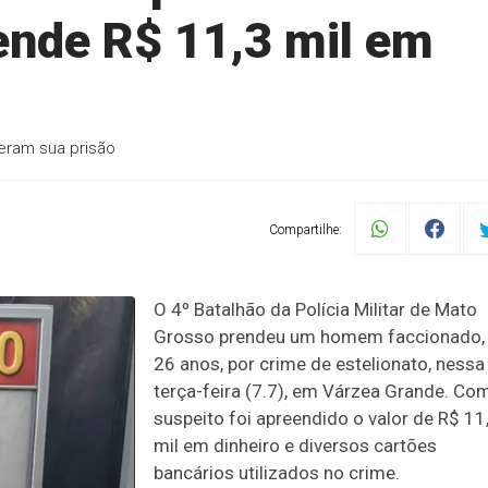
eende R$ 11,3 mil em
eram sua prisão
Compartilhe:
O 4º Batalhão da Polícia Militar de Mato
Grosso prendeu um homem faccionado,
26 anos, por crime de estelionato, nessa
terça-feira (7.7), em Várzea Grande. Co
suspeito foi apreendido o valor de R$ 11
mil em dinheiro e diversos cartões
bancários utilizados no crime.