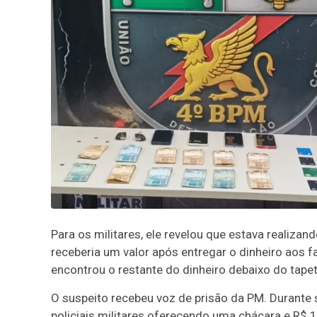
Para os militares, ele revelou que estava realiz
receberia um valor após entregar o dinheiro aos 
encontrou o restante do dinheiro debaixo do tape
O suspeito recebeu voz de prisão da PM. Durante 
policiais militares oferecendo uma chácara e R$ 1