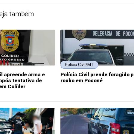
eja também
Polícia Civil/MT
vil apreende arma e
Polícia Civil prende foragido 
após tentativa de
roubo em Poconé
em Colíder