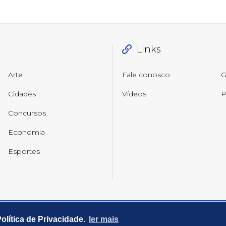
Links
Arte
Fale conosco
G
Cidades
Vídeos
P
Concursos
Economia
Esportes
lítica de Privacidade.
ler mais
ados