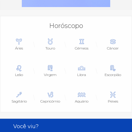
Horóscopo
Áries
Touro
Gêmeos
Câncer
Leão
Virgem
Libra
Escorpião
Sagitário
Capricórnio
Aquário
Peixes
Você viu?