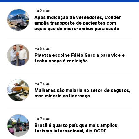
Há 2 dias
Após indicação de vereadores, Colíder
amplia transporte de pacientes com
aquisição de micro-ônibus para saúde
Há 5 dias
Pivetta escolhe Fábio Garcia para vice e
fecha chapa à reeleição
Há 7 dias
Mulheres são maioria no setor de seguros,
mas minoria na liderança
Há 7 dias
Brasil é quarto país que mais ampliou
turismo internacional, diz OCDE