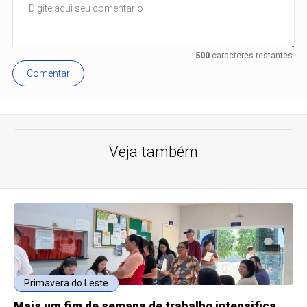
500
caracteres restantes.
Comentar
Veja também
Primavera do Leste
Mais um fim de semana de trabalho intensifica