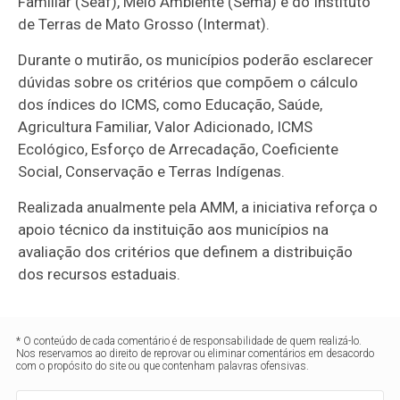
Familiar (Seaf), Meio Ambiente (Sema) e do Instituto
de Terras de Mato Grosso (Intermat).
Durante o mutirão, os municípios poderão esclarecer
dúvidas sobre os critérios que compõem o cálculo
dos índices do ICMS, como Educação, Saúde,
Agricultura Familiar, Valor Adicionado, ICMS
Ecológico, Esforço de Arrecadação, Coeficiente
Social, Conservação e Terras Indígenas.
Realizada anualmente pela AMM, a iniciativa reforça o
apoio técnico da instituição aos municípios na
avaliação dos critérios que definem a distribuição
dos recursos estaduais.
* O conteúdo de cada comentário é de responsabilidade de quem realizá-lo.
Nos reservamos ao direito de reprovar ou eliminar comentários em desacordo
com o propósito do site ou que contenham palavras ofensivas.