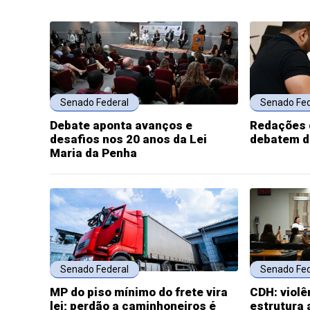
Senado Federal
Senado Fed
Debate aponta avanços e
Redações 
desafios nos 20 anos da Lei
debatem d
Maria da Penha
Senado Federal
Senado Fed
MP do piso mínimo do frete vira
CDH: violê
lei; perdão a caminhoneiros é
estrutura