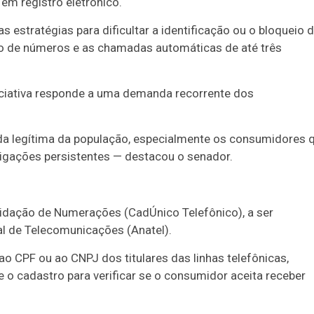
em registro eletrônico.
s estratégias para dificultar a identificação ou o bloqueio 
o de números e as chamadas automáticas de até três
iniciativa responde a uma demanda recorrente dos
da legítima da população, especialmente os consumidores 
igações persistentes — destacou o senador.
lidação de Numerações (CadÚnico Telefônico), a ser
al de Telecomunicações (Anatel).
o CPF ou ao CNPJ dos titulares das linhas telefônicas,
o cadastro para verificar se o consumidor aceita receber