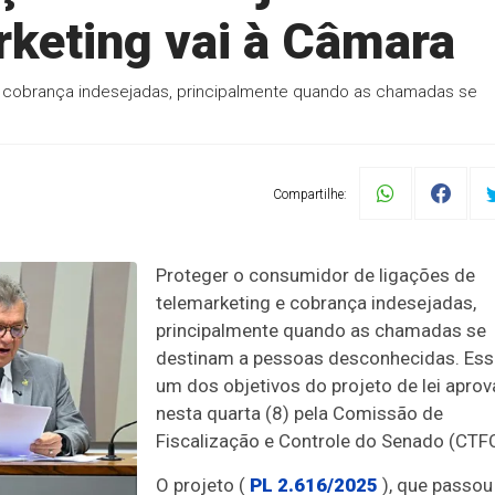
rketing vai à Câmara
e cobrança indesejadas, principalmente quando as chamadas se
Compartilhe:
Proteger o consumidor de ligações de
telemarketing e cobrança indesejadas,
principalmente quando as chamadas se
destinam a pessoas desconhecidas. Ess
um dos objetivos do projeto de lei apro
nesta quarta (8) pela Comissão de
Fiscalização e Controle do Senado (CTFC
O projeto (
PL 2.616/2025
), que passou