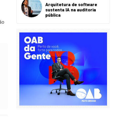
Arquitetura de software
sustenta IA na auditoria
pública
ão