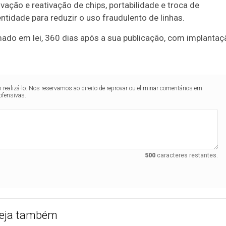
vação e reativação de chips, portabilidade e troca de
tidade para reduzir o uso fraudulento de linhas.
rmado em lei, 360 dias após a sua publicação, com implantaç
realizá-lo. Nos reservamos ao direito de reprovar ou eliminar comentários em
ofensivas.
500
caracteres restantes.
eja também