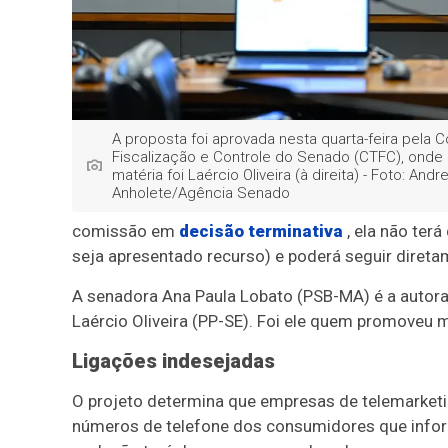
A proposta foi aprovada nesta quarta-feira pela 
Fiscalização e Controle do Senado (CTFC), onde o
matéria foi Laércio Oliveira (à direita) - Foto: Andr
Anholete/Agência Senado
comissão em
decisão terminativa
, ela não ter
seja apresentado recurso) e poderá seguir diret
A senadora Ana Paula Lobato (PSB-MA) é a autora
Laércio Oliveira (PP-SE). Foi ele quem promoveu 
Ligações indesejadas
O projeto determina que empresas de telemarketi
números de telefone dos consumidores que infor