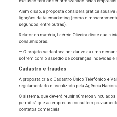
exclusão terá de ser armazenado pelas empresas 
Além disso, a proposta considera prática abusiva a
ligações de telemarketing (como o mascarament
segundos, entre outras).
Relator da matéria, Laércio Oliveira disse que a 
consumidores.
— O projeto se destaca por dar voz a uma deman
sofrem com o assédio de cobranças indevidas e l
Cadastro e fraudes
A proposta cria o Cadastro Único Telefônico e Va
regulamentado e fiscalizado pela Agência Nacion
O sistema, que deverá reunir números vinculados a
permitirá que as empresas consultem previamente 
contatos comerciais.