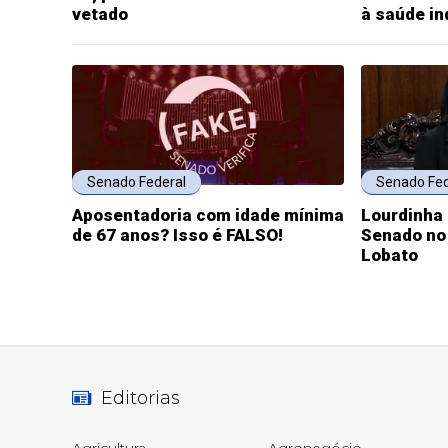
vetado
à saúde in
Senado Federal
Senado Fed
Aposentadoria com idade mínima
Lourdinha
de 67 anos? Isso é FALSO!
Senado no 
Lobato
Editorias