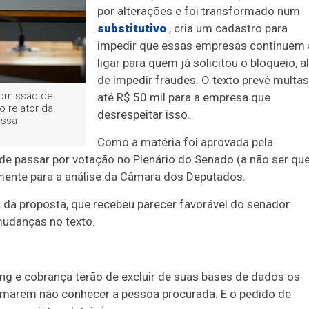
por alterações e foi transformado num
substitutivo
, cria um cadastro para
impedir que essas empresas continuem 
ligar para quem já solicitou o bloqueio, 
de impedir fraudes. O texto prevê multas
Comissão de
até R$ 50 mil para a empresa que
 relator da
desrespeitar isso.
essa
Como a matéria foi aprovada pela
á de passar por votação no Plenário do Senado (a não ser qu
amente para a análise da Câmara dos Deputados.
 da proposta, que recebeu parecer favorável do senador
mudanças no texto.
ng e cobrança terão de excluir de suas bases de dados os
marem não conhecer a pessoa procurada. E o pedido de