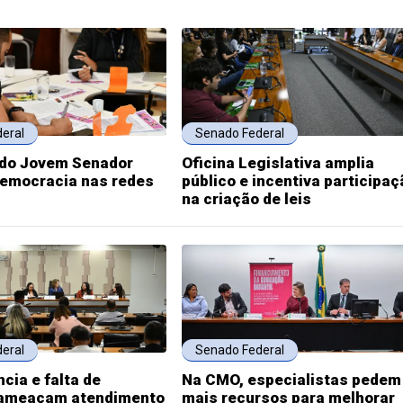
eral
Senado Federal
do Jovem Senador
Oficina Legislativa amplia
emocracia nas redes
público e incentiva participaç
na criação de leis
eral
Senado Federal
ncia e falta de
Na CMO, especialistas pedem
 ameaçam atendimento
mais recursos para melhorar