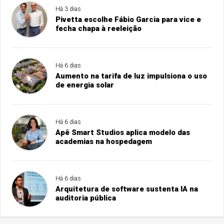
Há 3 dias
Pivetta escolhe Fábio Garcia para vice e
fecha chapa à reeleição
Há 6 dias
Aumento na tarifa de luz impulsiona o uso
de energia solar
Há 6 dias
Apê Smart Studios aplica modelo das
academias na hospedagem
Há 6 dias
Arquitetura de software sustenta IA na
auditoria pública