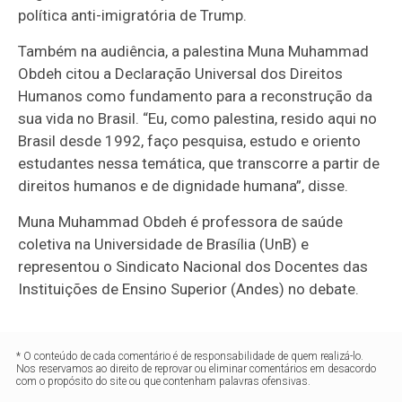
política anti-imigratória de Trump.
Também na audiência, a palestina Muna Muhammad
Obdeh citou a Declaração Universal dos Direitos
Humanos como fundamento para a reconstrução da
sua vida no Brasil. “Eu, como palestina, resido aqui no
Brasil desde 1992, faço pesquisa, estudo e oriento
estudantes nessa temática, que transcorre a partir de
direitos humanos e de dignidade humana”, disse.
Muna Muhammad Obdeh é professora de saúde
coletiva na Universidade de Brasília (UnB) e
representou o Sindicato Nacional dos Docentes das
Instituições de Ensino Superior (Andes) no debate.
* O conteúdo de cada comentário é de responsabilidade de quem realizá-lo.
Nos reservamos ao direito de reprovar ou eliminar comentários em desacordo
com o propósito do site ou que contenham palavras ofensivas.