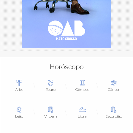
Horóscopo
Áries
Touro
Gêmeos
Câncer
Leão
Virgem
Libra
Escorpião