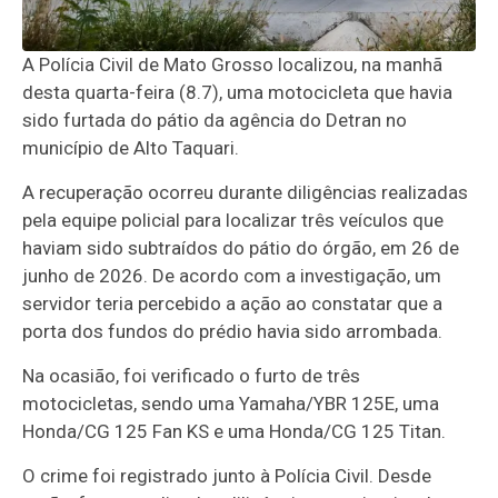
A Polícia Civil de Mato Grosso localizou, na manhã
desta quarta-feira (8.7), uma motocicleta que havia
sido furtada do pátio da agência do Detran no
município de Alto Taquari.
A recuperação ocorreu durante diligências realizadas
pela equipe policial para localizar três veículos que
haviam sido subtraídos do pátio do órgão, em 26 de
junho de 2026. De acordo com a investigação, um
servidor teria percebido a ação ao constatar que a
porta dos fundos do prédio havia sido arrombada.
Na ocasião, foi verificado o furto de três
motocicletas, sendo uma Yamaha/YBR 125E, uma
Honda/CG 125 Fan KS e uma Honda/CG 125 Titan.
O crime foi registrado junto à Polícia Civil. Desde