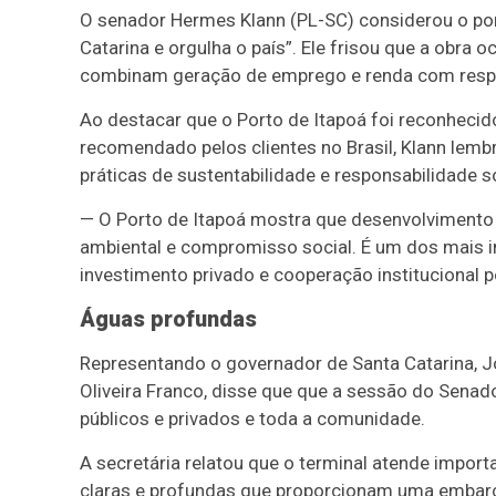
O senador Hermes Klann (PL-SC) considerou o p
Catarina e orgulha o país”. Ele frisou que a obra
combinam geração de emprego e renda com respo
Ao destacar que o Porto de Itapoá foi reconhecid
recomendado pelos clientes no Brasil, Klann lem
práticas de sustentabilidade e responsabilidade so
— O Porto de Itapoá mostra que desenvolvimento
ambiental e compromisso social. É um dos mais
investimento privado e cooperação institucional
Águas profundas
Representando o governador de Santa Catarina, Jo
Oliveira Franco, disse que que a sessão do Senad
públicos e privados e toda a comunidade.
A secretária relatou que o terminal atende impo
claras e profundas que proporcionam uma embarcaç