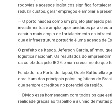
rodovias e acessos logísticos significa fortalecer
reduzir custos, gerar empregos e ampliar a prese
— O porto nasceu como um projeto planejado para 
investimentos e amplia oportunidades para o estad
cenário mais amplo de fortalecimento da infraes
que a infraestrutura portuária é uma agenda de E
O prefeito de Itapoá, Jeferson Garcia, afirmou qu
logística nacional". Os resultados do empreendim
os coletados pelo IBGE, e num crescimento que t
Fundador do Porto de Itapoá, Odelir Battistella
obra é um dos principais polos logísticos do Brasi
que sempre acreditou no potencial da região.
— Divido essa homenagem com todos os que estiv
realidade graças ao trabalho e à união de muitas