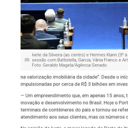
Ivete da Silveira (ao centro) e Hermes Klann (3º à
sessão com Battistella, Garcia, Vânia Franco e Arten
Foto: Geraldo Magela/Agência Senado
na valorização imobiliária da cidade”. Desde o iní
impulsionadas por cerca de R$ 3 bilhões em inves
— Um empreendimento que, em apenas 15 anos, t
inovação e desenvolvimento no Brasil. Hoje o Por
terminais de contêineres do país e tornou-se ref
atendimento aos seus clientes, mas os números c