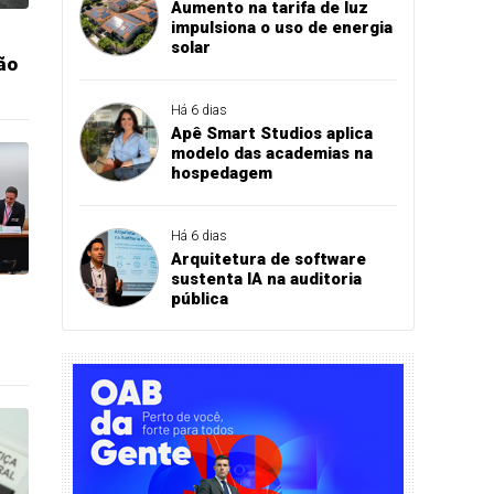
Aumento na tarifa de luz
impulsiona o uso de energia
solar
ão
Há 6 dias
Apê Smart Studios aplica
modelo das academias na
hospedagem
Há 6 dias
Arquitetura de software
sustenta IA na auditoria
pública