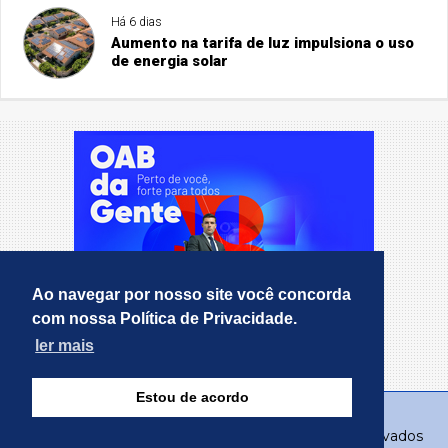
Há 6 dias
Aumento na tarifa de luz impulsiona o uso
de energia solar
Ao navegar por nosso site você concorda
com nossa Política de Privacidade.
ler mais
Estou de acordo
© Copyright 2026 - RealMT - Todos os direitos reservados