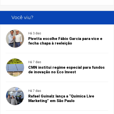
Você viu?
Há 3 dias
Pivetta escolhe Fábio Garcia para vice e
fecha chapa à reeleição
Há 7 dias
CMN institui regime especial para fundos
de inovação no Eco Invest
Há 7 dias
Rafael Guinalz lança a “Química Live
Marketing” em São Paulo