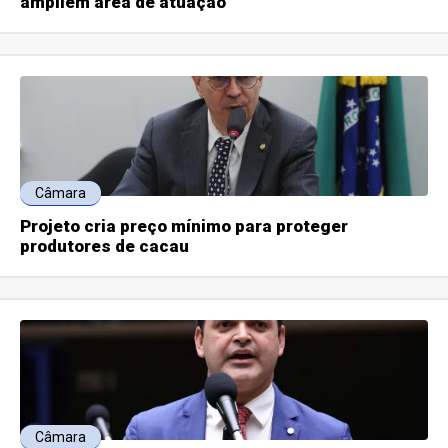
ampliem área de atuação
Câmara
Projeto cria preço mínimo para proteger
produtores de cacau
Câmara