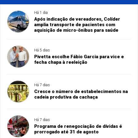
Há 1 dia
Após indicação de vereadores, Colíder
amplia transporte de pacientes com
aquisição de micro-ônibus para saúde
Há 5 dias
Pivetta escolhe Fábio Garcia para vice e
fecha chapa à reeleição
Há 7 dias
Cresce o número de estabelecimentos na
cadeia produtiva da cachaça
Há 7 dias
Programa de renegociação de dívidas é
prorrogado até 31 de agosto