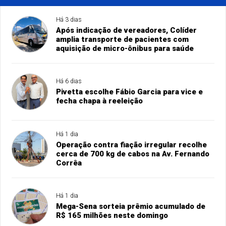
Há 3 dias
Após indicação de vereadores, Colíder
amplia transporte de pacientes com
aquisição de micro-ônibus para saúde
Há 6 dias
Pivetta escolhe Fábio Garcia para vice e
fecha chapa à reeleição
Há 1 dia
Operação contra fiação irregular recolhe
cerca de 700 kg de cabos na Av. Fernando
Corrêa
Há 1 dia
Mega-Sena sorteia prêmio acumulado de
R$ 165 milhões neste domingo