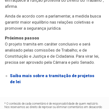
enfraquece a função protetiva do Direito do Trabalho”,
afirma.
Ainda de acordo com a parlamentar, a medida busca
garantir maior equilíbrio nas relações coletivas e
promover a segurança jurídica.
Próximos passos
O projeto tramita em
caráter conclusivo
e será
analisado pelas comissões de Trabalho; e de
Constituição e Justiça e de Cidadania. Para virar lei,
precisa ser aprovado pela Câmara e pelo Senado.
Saiba mais sobre a tramitação de projetos
de lei
* O conteúdo de cada comentário é de responsabilidade de quem realizá-lo.
Nos reservamos ao direito de reprovar ou eliminar comentários em desacordo