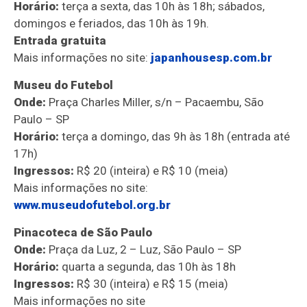
Horário:
terça a sexta, das 10h às 18h; sábados,
domingos e feriados, das 10h às 19h.
Entrada gratuita
Mais informações no site:
japanhousesp.com.br
Museu do Futebol
Onde:
Praça Charles Miller, s/n – Pacaembu, São
Paulo – SP
Horário:
terça a domingo, das 9h às 18h (entrada até
17h)
Ingressos:
R$ 20 (inteira) e R$ 10 (meia)
Mais informações no site:
www.museudofutebol.org.br
Pinacoteca de São Paulo
Onde:
Praça da Luz, 2 – Luz, São Paulo – SP
Horário:
quarta a segunda, das 10h às 18h
Ingressos:
R$ 30 (inteira) e R$ 15 (meia)
Mais informações no site