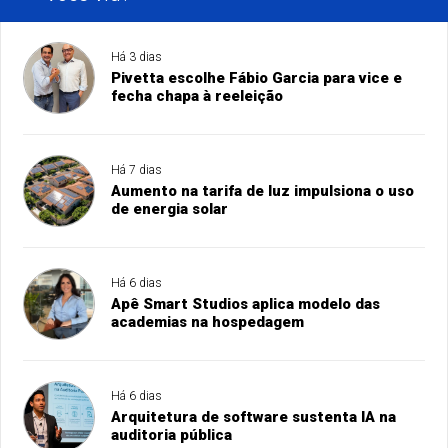
Há 3 dias
Pivetta escolhe Fábio Garcia para vice e
fecha chapa à reeleição
Há 7 dias
Aumento na tarifa de luz impulsiona o uso
de energia solar
Há 6 dias
Apê Smart Studios aplica modelo das
academias na hospedagem
Há 6 dias
Arquitetura de software sustenta IA na
auditoria pública