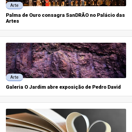
Arte
Palma de Ouro consagra SanDRÃO no Palácio das
Artes
Arte
Galeria O Jardim abre exposição de Pedro David