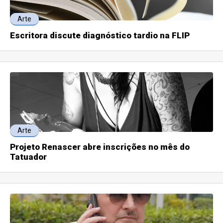
Arte
Escritora discute diagnóstico tardio na FLIP
Arte
Projeto Renascer abre inscrições no mês do
Tatuador