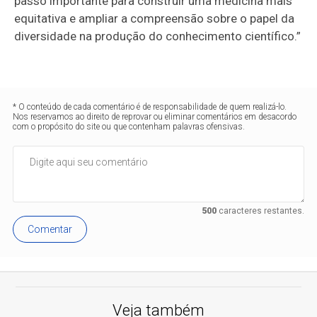
passo importante para construir uma medicina mais
equitativa e ampliar a compreensão sobre o papel da
diversidade na produção do conhecimento científico.”
* O conteúdo de cada comentário é de responsabilidade de quem realizá-lo.
Nos reservamos ao direito de reprovar ou eliminar comentários em desacordo
com o propósito do site ou que contenham palavras ofensivas.
500
caracteres restantes.
Comentar
Veja também