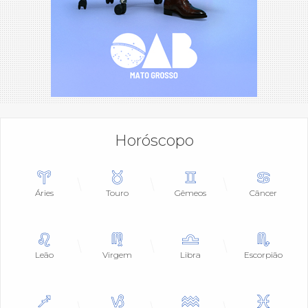
Horóscopo
Áries
Touro
Gêmeos
Câncer
Leão
Virgem
Libra
Escorpião