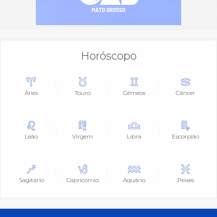
Horóscopo
Áries
Touro
Gêmeos
Câncer
Leão
Virgem
Libra
Escorpião
Sagitário
Capricórnio
Aquário
Peixes