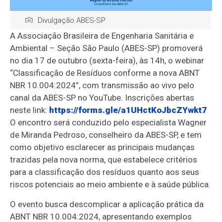
Divulgação ABES-SP
A Associação Brasileira de Engenharia Sanitária e
Ambiental – Seção São Paulo (ABES-SP) promoverá
no dia 17 de outubro (sexta-feira), às 14h, o webinar
“Classificação de Resíduos conforme a nova ABNT
NBR 10.004:2024”, com transmissão ao vivo pelo
canal da ABES-SP no YouTube. Inscrições abertas
neste link:
https://forms.gle/
a1UHctKoJbcZYwkt7
O encontro será conduzido pelo especialista Wagner
de Miranda Pedroso, conselheiro da ABES-SP, e tem
como objetivo esclarecer as principais mudanças
trazidas pela nova norma, que estabelece critérios
para a classificação dos resíduos quanto aos seus
riscos potenciais ao meio ambiente e à saúde pública.
O evento busca descomplicar a aplicação prática da
ABNT NBR 10.004:2024, apresentando exemplos