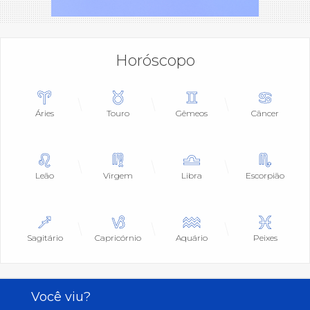
Horóscopo
Áries
Touro
Gêmeos
Câncer
Leão
Virgem
Libra
Escorpião
Sagitário
Capricórnio
Aquário
Peixes
Você viu?