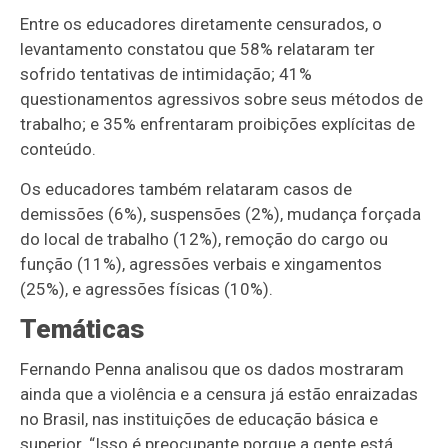
Entre os educadores diretamente censurados, o
levantamento constatou que 58% relataram ter
sofrido tentativas de intimidação; 41%
questionamentos agressivos sobre seus métodos de
trabalho; e 35% enfrentaram proibições explícitas de
conteúdo.
Os educadores também relataram casos de
demissões (6%), suspensões (2%), mudança forçada
do local de trabalho (12%), remoção do cargo ou
função (11%), agressões verbais e xingamentos
(25%), e agressões físicas (10%).
Temáticas
Fernando Penna analisou que os dados mostraram
ainda que a violência e a censura já estão enraizadas
no Brasil, nas instituições de educação básica e
superior. “Isso é preocupante porque a gente está