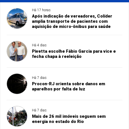
Há 17 horas
Após indicação de vereadores, Colíder
amplia transporte de pacientes com
aquisição de micro-ônibus para saúde
Há 4 dias
Pivetta escolhe Fábio Garcia para vice e
fecha chapa à reeleição
Há 7 dias
Procon-RJ orienta sobre danos em
aparelhos por falta de luz
Há 7 dias
Mais de 26 mil imóveis seguem sem
energia no estado do Rio