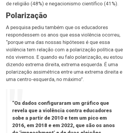
de religião (48%) e negacionismo científico (41%).
Polarização
A pesquisa pediu também que os educadores
respondessem os anos que essa violência ocorreu,
“porque uma das nossas hipóteses é que essa
violência tem relação com a polarização política que
nós vivemos. E quando eu falo polarização, eu estou
dizendo extrema direita, extrema esquerda. É uma
polarização assimétrica entre uma extrema direita e
uma centro-esquerda, no máximo”.
“Os dados configuraram um gráfico que
revela que a violência contra educadores
sobe a partir de 2010 e tem um pico em
2016, em 2018 e em 2022, que são os anos
do ‘impeachment’ e de duas eleições