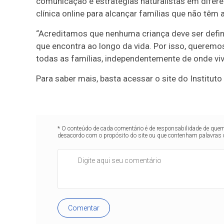
comunicação e estratégias naturalistas em diferen
clínica online para alcançar famílias que não têm
“Acreditamos que nenhuma criança deve ser defin
que encontra ao longo da vida. Por isso, querem
todas as famílias, independentemente de onde viva
Para saber mais, basta acessar o site do Instituto
* O conteúdo de cada comentário é de responsabilidade de quem 
desacordo com o propósito do site ou que contenham palavras 
Comentar