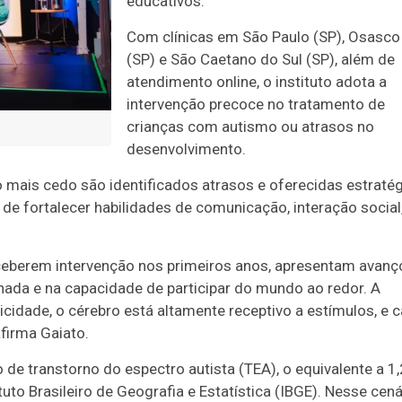
educativos.
Com clínicas em São Paulo (SP), Osasco
(SP) e São Caetano do Sul (SP), além de
atendimento online, o instituto adota a
intervenção precoce no tratamento de
crianças com autismo ou atrasos no
desenvolvimento.
 mais cedo são identificados atrasos e oferecidas estraté
e fortalecer habilidades de comunicação, interação social
eberem intervenção nos primeiros anos, apresentam avanç
lhada e na capacidade de participar do mundo ao redor. A
ticidade, o cérebro está altamente receptivo a estímulos, e 
firma Gaiato.
 de transtorno do espectro autista (TEA), o equivalente a 1
tuto Brasileiro de Geografia e Estatística (IBGE). Nesse cená