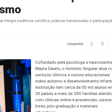
ismo
ar integra evidência científica, práticas humanizadas e participaç
Compartilhe:
Cofundado pela psicóloga e neurocienti
Mayra Gaiato, o Instituto Singular atua 
serviços clínicos e cursos educacionais
sobre autismo e desenvolvimento infantil
instituição tem cerca de 50 mil alunos 
30 países e mais de 300 famílias atendi
com clínicas online e presenciais, cursos
livres, pós-graduação e materiais