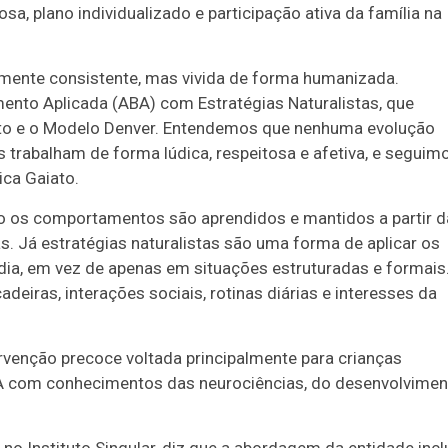
a, plano individualizado e participação ativa da família na
amente consistente, mas vivida de forma humanizada.
ento Aplicada (ABA) com Estratégias Naturalistas, que
nto e o Modelo Denver. Entendemos que nenhuma evolução
 trabalham de forma lúdica, respeitosa e afetiva, e seguim
ca Gaiato.
 os comportamentos são aprendidos e mantidos a partir d
s. Já estratégias naturalistas são uma forma de aplicar os
 dia, em vez de apenas em situações estruturadas e formais
adeiras, interações sociais, rotinas diárias e interesses da
ervenção precoce voltada principalmente para crianças
A com conhecimentos das neurociências, do desenvolvimen