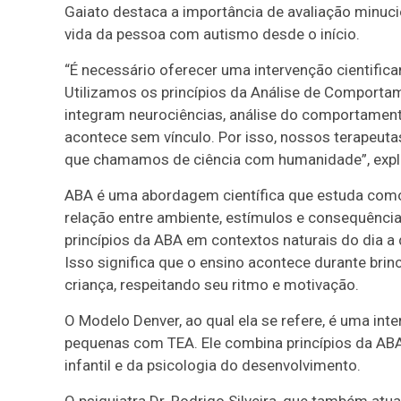
Gaiato destaca a importância de avaliação minucios
vida da pessoa com autismo desde o início.
“É necessário oferecer uma intervenção cientific
Utilizamos os princípios da Análise de Comportam
integram neurociências, análise do comportame
acontece sem vínculo. Por isso, nossos terapeutas
que chamamos de ciência com humanidade”, expli
ABA é uma abordagem científica que estuda como
relação entre ambiente, estímulos e consequência
princípios da ABA em contextos naturais do dia a
Isso significa que o ensino acontece durante brinc
criança, respeitando seu ritmo e motivação.
O Modelo Denver, ao qual ela se refere, é uma int
pequenas com TEA. Ele combina princípios da AB
infantil e da psicologia do desenvolvimento.