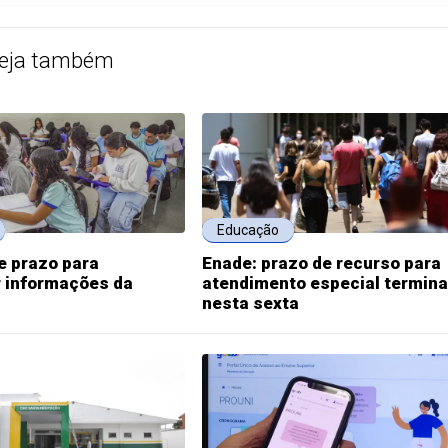
eja também
Educação
e prazo para
Enade: prazo de recurso para
 informações da
atendimento especial termina
nesta sexta