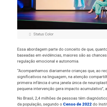
Status Color
Essa abordagem parte do conceito de que, quanto
baseadas em evidências, maiores são as chances d
regulação emocional e autonomia.
“Acompanhamos diariamente crianças que, ao rec
significativos na linguagem, na atenção comparti
primeira infância é uma janela única de neuroplas
pequena intervenção gera impacto acumulativo”, a
No Brasil, 2,4 milhões de pessoas têm diagnóstico
da população, segundo o
Censo de 2022
do Insti